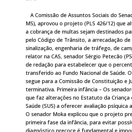
A Comissão de Assuntos Sociais do Sena
MS), aprovou o projeto (PLS 426/12) que a
a cobrança de multas sejam destinados par
pelo Código de Trânsito, a arrecadação de
sinalização, engenharia de tráfego, de cam
relator na CAS, senador Sérgio Petecão (
de redação para estabelecer que o percent
transferido ao Fundo Nacional de Saúde. O
segue para a Comissão de Constituição e J
terminativa. Primeira infância – Os senad
que faz alterações no Estatuto da Criança 
Saúde (SUS) a oferecer avaliação psíquica 
O senador Moka explicou que o projeto pre
primeira fase da infância, para evitar poss
diagnóstico precoce é fundamental e impo