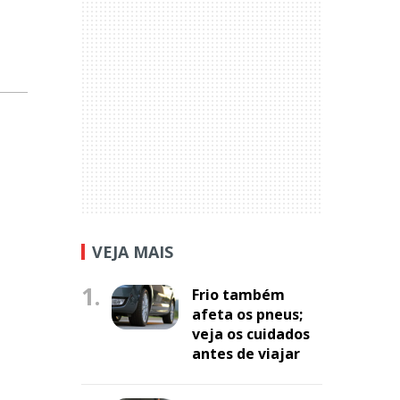
VEJA MAIS
1.
Frio também
afeta os pneus;
veja os cuidados
antes de viajar