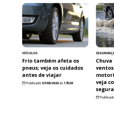
VEÍCULOS
SEGURANÇ
Frio também afeta os
Chuva 
pneus; veja os cuidados
ventos
antes de viajar
motori
veja c
Publicado
07/08/2026
às
17h30
segur
Publicad