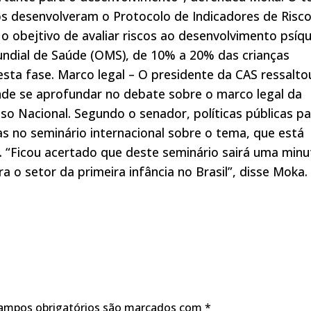
iros desenvolveram o Protocolo de Indicadores de Risc
 o obejtivo de avaliar riscos ao desenvolvimento psíqu
Mundial de Saúde (OMS), de 10% a 20% das crianças
sta fase. Marco legal – O presidente da CAS ressalto
nde se aprofundar no debate sobre o marco legal da
so Nacional. Segundo o senador, políticas públicas pa
as no seminário internacional sobre o tema, que está
 “Ficou acertado que deste seminário sairá uma minu
a o setor da primeira infância no Brasil”, disse Moka.
ampos obrigatórios são marcados com
*