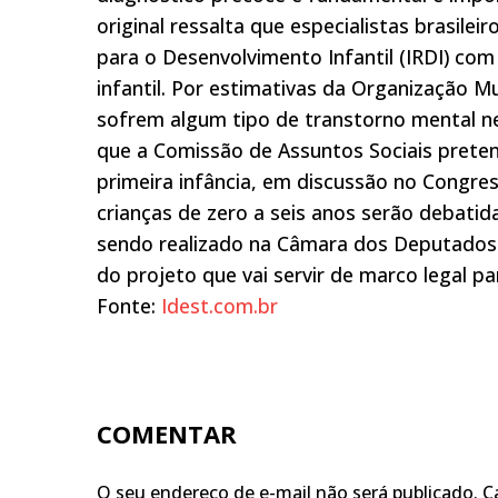
original ressalta que especialistas brasile
para o Desenvolvimento Infantil (IRDI) com
infantil. Por estimativas da Organização 
sofrem algum tipo de transtorno mental ne
que a Comissão de Assuntos Sociais prete
primeira infância, em discussão no Congres
crianças de zero a seis anos serão debatid
sendo realizado na Câmara dos Deputados.
do projeto que vai servir de marco legal par
Fonte:
Idest.com.br
COMENTAR
O seu endereço de e-mail não será publicado.
C