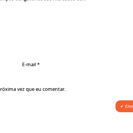
E-mail
*
próxima vez que eu comentar.