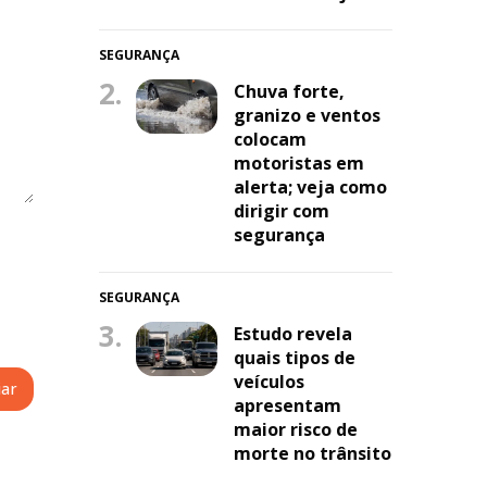
SEGURANÇA
2.
Chuva forte,
granizo e ventos
colocam
motoristas em
alerta; veja como
dirigir com
segurança
SEGURANÇA
3.
Estudo revela
quais tipos de
veículos
apresentam
maior risco de
morte no trânsito