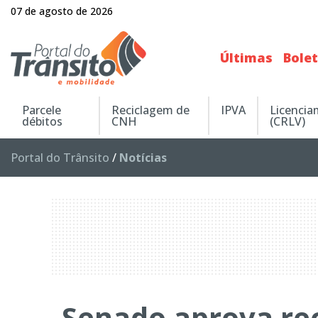
07 de agosto de 2026
Últimas
Bole
Parcele
Reciclagem de
IPVA
Licenci
débitos
CNH
(CRLV)
Portal do Trânsito
/
Notícias
Senado aprova re