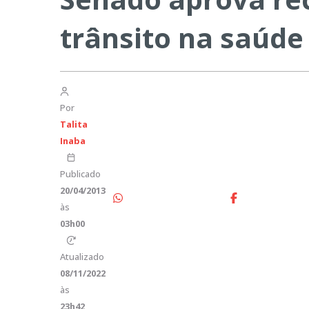
trânsito na saúde
Por
Talita
Inaba
Publicado
20/04/2013
às
03h00
Atualizado
08/11/2022
às
23h42