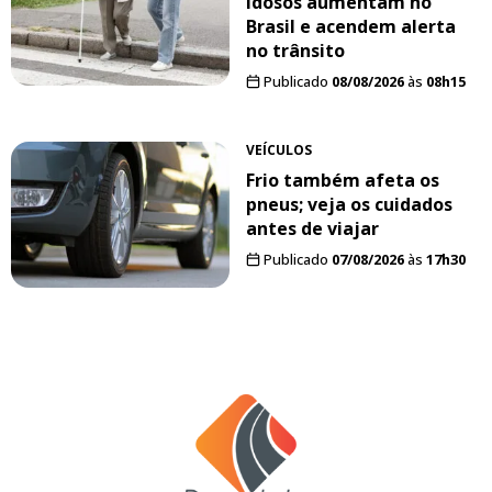
idosos aumentam no
Brasil e acendem alerta
no trânsito
Publicado
08/08/2026
às
08h15
VEÍCULOS
Frio também afeta os
pneus; veja os cuidados
antes de viajar
Publicado
07/08/2026
às
17h30