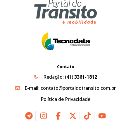
Contato
Redação:
(41)
3361-1812
E-mail:
contato@portaldotransito.com.br
Política de Privacidade