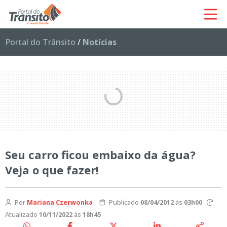
Portal do Trânsito
/
Notícias
Seu carro ficou embaixo da água?
Veja o que fazer!
Por
Mariana Czerwonka
Publicado
08/04/2012
às
03h00
Atualizado
10/11/2022
às
18h45