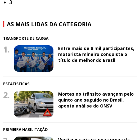
3
AS MAIS LIDAS DA CATEGORIA
TRANSPORTE DE CARGA
1.
Entre mais de 8 mil participantes,
motorista mineiro conquista o
título de melhor do Brasil
ESTATÍSTICAS
2.
Mortes no trânsito avançam pelo
quinto ano seguido no Brasil,
aponta análise do ONSV
PRIMEIRA HABILITAÇÃO
Você passaria na nova prova da