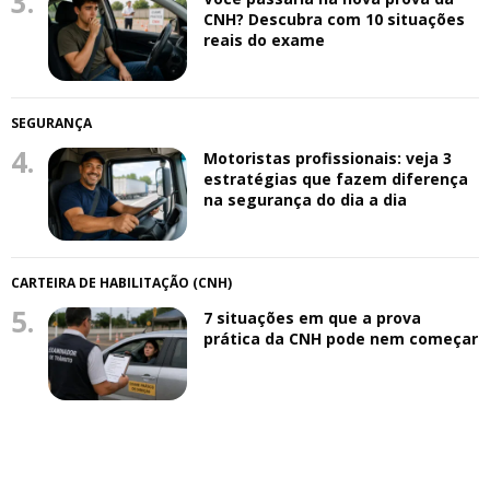
3.
CNH? Descubra com 10 situações
reais do exame
SEGURANÇA
4.
Motoristas profissionais: veja 3
estratégias que fazem diferença
na segurança do dia a dia
CARTEIRA DE HABILITAÇÃO (CNH)
5.
7 situações em que a prova
prática da CNH pode nem começar