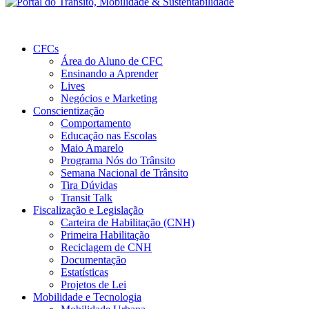
CFCs
Área do Aluno de CFC
Ensinando a Aprender
Lives
Negócios e Marketing
Conscientização
Comportamento
Educação nas Escolas
Maio Amarelo
Programa Nós do Trânsito
Semana Nacional de Trânsito
Tira Dúvidas
Transit Talk
Fiscalização e Legislação
Carteira de Habilitação (CNH)
Primeira Habilitação
Reciclagem de CNH
Documentação
Estatísticas
Projetos de Lei
Mobilidade e Tecnologia