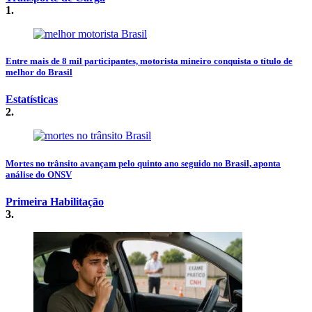
1.
Entre mais de 8 mil participantes, motorista mineiro conquista o título de
melhor do Brasil
Estatísticas
2.
Mortes no trânsito avançam pelo quinto ano seguido no Brasil, aponta
análise do ONSV
Primeira Habilitação
3.