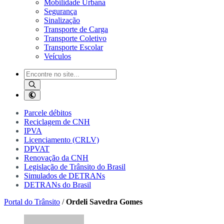
Mobilidade Urbana
Segurança
Sinalização
Transporte de Carga
Transporte Coletivo
Transporte Escolar
Veículos
Parcele débitos
Reciclagem de CNH
IPVA
Licenciamento (CRLV)
DPVAT
Renovação da CNH
Legislação de Trânsito do Brasil
Simulados de DETRANs
DETRANs do Brasil
Portal do Trânsito
/
Ordeli Savedra Gomes