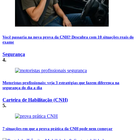
Você passaria na nova prova da CNH? Descubra com 10 situações reais do
exame
Segurança
4.
Motoristas profissionais: veja 3 estratégias que fazem diferença na
segurança do dia a dia
Carteira de Habilitação (CNH)
5.
7 situações em que a prova prática da CNH pode nem começar