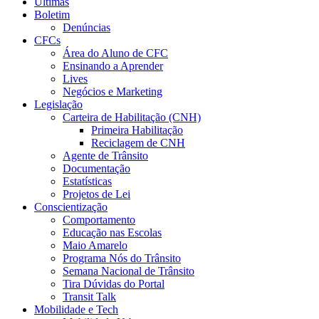
Últimas
Boletim
Denúncias
CFCs
Área do Aluno de CFC
Ensinando a Aprender
Lives
Negócios e Marketing
Legislação
Carteira de Habilitação (CNH)
Primeira Habilitação
Reciclagem de CNH
Agente de Trânsito
Documentação
Estatísticas
Projetos de Lei
Conscientização
Comportamento
Educação nas Escolas
Maio Amarelo
Programa Nós do Trânsito
Semana Nacional de Trânsito
Tira Dúvidas do Portal
Transit Talk
Mobilidade e Tech