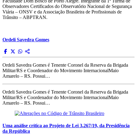
Faculdade Dom Bosco de Porto Alegre. Integrante da 1ª Turma de
Observadores Certificados do Observatório Nacional de Segurança
Viária – ONSV e da Associação Brasileira de Profissionais de
Trânsito – ABPTRAN.
Ordeli Savedra Gomes
Ordeli Savedra Gomes é Tenente Coronel da Reserva da Brigada
Militar/RS e Coordenador do Movimento InternacionalMaio
Amarelo – RS. Possui…
Ordeli Savedra Gomes é Tenente Coronel da Reserva da Brigada
Militar/RS e Coordenador do Movimento InternacionalMaio
Amarelo – RS. Possui…
Uma análise crítica ao Projeto de Lei 3.267/19, da Presidência
da República