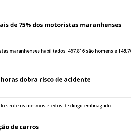
is de 75% dos motoristas maranhenses
stas maranhenses habilitados, 467.816 são homens e 148.7
 horas dobra risco de acidente
do sente os mesmos efeitos de dirigir embriagado.
ção de carros