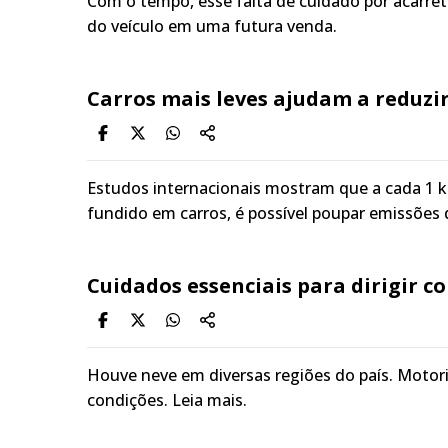
Com o tempo, esse falta de cuidado por acarre
do veículo em uma futura venda.
Carros mais leves ajudam a reduzi
Estudos internacionais mostram que a cada 1 kg
fundido em carros, é possível poupar emissões 
Cuidados essenciais para dirigir c
Houve neve em diversas regiões do país. Motori
condições. Leia mais.