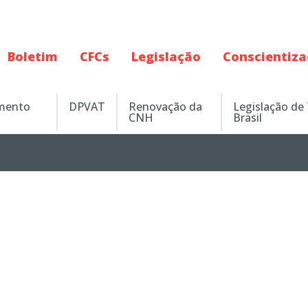
Boletim
CFCs
Legislação
Conscientiz
amento
DPVAT
Renovação da
Legislação de
CNH
Brasil