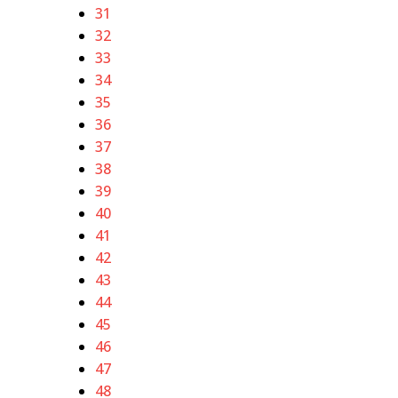
31
32
33
34
35
36
37
38
39
40
41
42
43
44
45
46
47
48