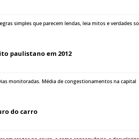
egras simples que parecem lendas, leia mitos e verdades s
ito paulistano em 2012
vias monitoradas. Média de congestionamentos na capital
uro do carro