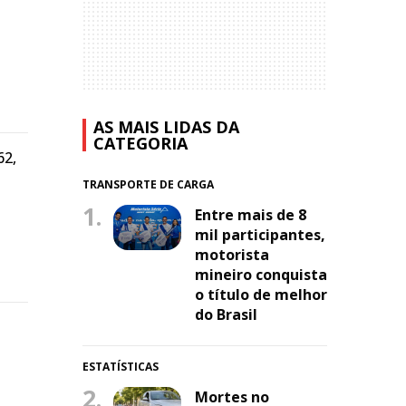
AS MAIS LIDAS DA
CATEGORIA
62,
TRANSPORTE DE CARGA
1.
Entre mais de 8
mil participantes,
motorista
mineiro conquista
o título de melhor
do Brasil
ESTATÍSTICAS
2.
Mortes no