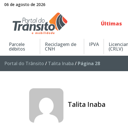
06 de agosto de 2026
Últimas
Parcele
Reciclagem de
IPVA
Licenci
débitos
CNH
(CRLV)
Portal do Trânsito
/
Talita Inaba
/
Página 28
Talita Inaba