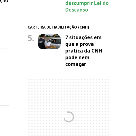
ação
descumprir Lei do
Descanso
CARTEIRA DE HABILITAÇÃO (CNH)
5.
7 situações em
que a prova
prática da CNH
pode nem
começar