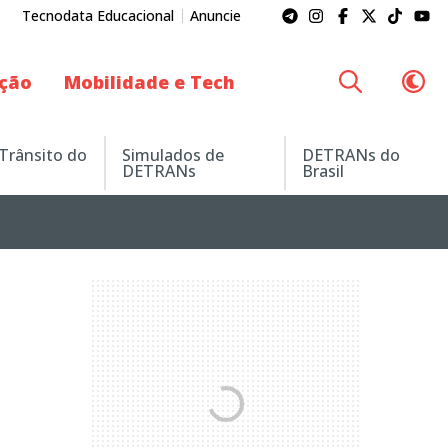
Tecnodata Educacional
Anuncie
ação
Mobilidade e Tech
 Trânsito do
Simulados de
DETRANs do
DETRANs
Brasil