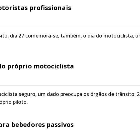
otoristas profissionais
ito, dia 27 comemora-se, também, o dia do motociclista, 
lo próprio motociclista
clista seguro, um dado preocupa os órgãos de trânsito: 
prio piloto.
para bebedores passivos