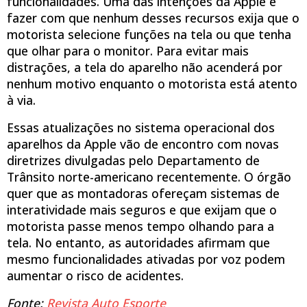
funcionalidades. Uma das intenções da Apple é
fazer com que nenhum desses recursos exija que o
motorista selecione funções na tela ou que tenha
que olhar para o monitor. Para evitar mais
distrações, a tela do aparelho não acenderá por
nenhum motivo enquanto o motorista está atento
à via.
Essas atualizações no sistema operacional dos
aparelhos da Apple vão de encontro com novas
diretrizes divulgadas pelo Departamento de
Trânsito norte-americano recentemente. O órgão
quer que as montadoras ofereçam sistemas de
interatividade mais seguros e que exijam que o
motorista passe menos tempo olhando para a
tela. No entanto, as autoridades afirmam que
mesmo funcionalidades ativadas por voz podem
aumentar o risco de acidentes.
Fonte:
Revista Auto Esporte