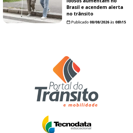
idosos aumentam no
Brasil e acendem alerta
no trânsito
Publicado
08/08/2026
às
08h15