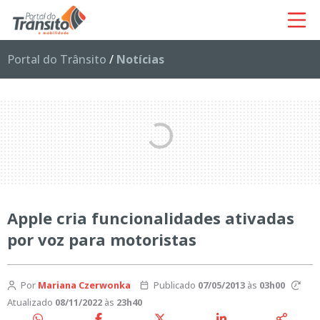
Portal do Trânsito
/
Notícias
Apple cria funcionalidades ativadas
por voz para motoristas
Por
Mariana Czerwonka
Publicado
07/05/2013
às
03h00
Atualizado
08/11/2022
às
23h40