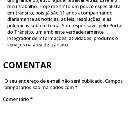
um grande objetivo: ajudar a salvar vidas! Esse é o
meu trabalho. Hoje me sinto um pouco especialista
em trânsito, pois já são 11 anos acompanhando
diariamente as notícias, as leis, resoluções, e as
polêmicas sobre o tema. Sou responsável pelo Portal
do Trânsito, um ambiente verdadeiramente
integrador de informações, atividades, produtos e
serviços na área de trânsito.
COMENTAR
O seu endereço de e-mail não será publicado.
Campos
obrigatórios são marcados com
*
Comentário
*