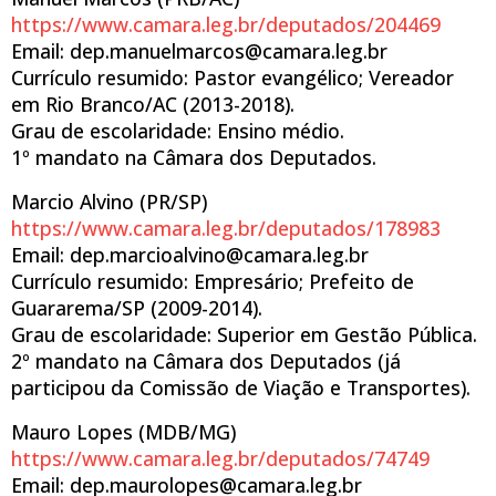
https://www.camara.leg.br/deputados/204469
Email: dep.manuelmarcos@camara.leg.br
Currículo resumido: Pastor evangélico; Vereador
em Rio Branco/AC (2013-2018).
Grau de escolaridade: Ensino médio.
1º mandato na Câmara dos Deputados.
Marcio Alvino (PR/SP)
https://www.camara.leg.br/deputados/178983
Email: dep.marcioalvino@camara.leg.br
Currículo resumido: Empresário; Prefeito de
Guararema/SP (2009-2014).
Grau de escolaridade: Superior em Gestão Pública.
2º mandato na Câmara dos Deputados (já
participou da Comissão de Viação e Transportes).
Mauro Lopes (MDB/MG)
https://www.camara.leg.br/deputados/74749
Email: dep.maurolopes@camara.leg.br