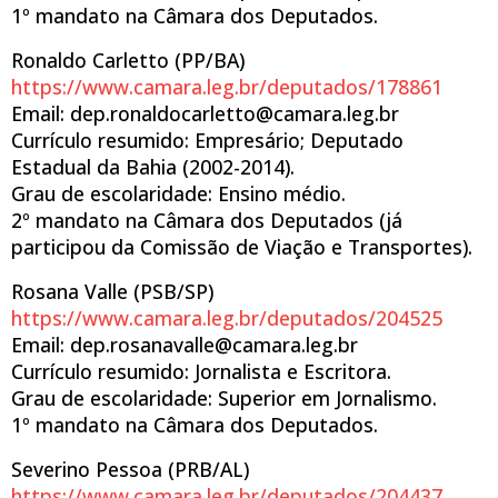
1º mandato na Câmara dos Deputados.
Ronaldo Carletto (PP/BA)
https://www.camara.leg.br/deputados/178861
Email: dep.ronaldocarletto@camara.leg.br
Currículo resumido: Empresário; Deputado
Estadual da Bahia (2002-2014).
Grau de escolaridade: Ensino médio.
2º mandato na Câmara dos Deputados (já
participou da Comissão de Viação e Transportes).
Rosana Valle (PSB/SP)
https://www.camara.leg.br/deputados/204525
Email: dep.rosanavalle@camara.leg.br
Currículo resumido: Jornalista e Escritora.
Grau de escolaridade: Superior em Jornalismo.
1º mandato na Câmara dos Deputados.
Severino Pessoa (PRB/AL)
https://www.camara.leg.br/deputados/204437