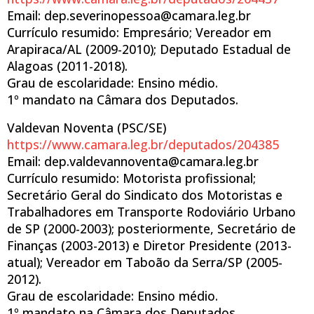
Email: dep.severinopessoa@camara.leg.br
Currículo resumido: Empresário; Vereador em
Arapiraca/AL (2009-2010); Deputado Estadual de
Alagoas (2011-2018).
Grau de escolaridade: Ensino médio.
1º mandato na Câmara dos Deputados.
Valdevan Noventa (PSC/SE)
https://www.camara.leg.br/deputados/204385
Email: dep.valdevannoventa@camara.leg.br
Currículo resumido: Motorista profissional;
Secretário Geral do Sindicato dos Motoristas e
Trabalhadores em Transporte Rodoviário Urbano
de SP (2000-2003); posteriormente, Secretário de
Finanças (2003-2013) e Diretor Presidente (2013-
atual); Vereador em Taboão da Serra/SP (2005-
2012).
Grau de escolaridade: Ensino médio.
1º mandato na Câmara dos Deputados.