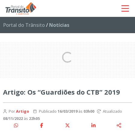
Portal do Trânsito
/
Notícias
Artigo: Os “Guardiões do CTB” 2019
Por
Artigo
Publicado
16/03/2019
às
03h00
Atualizado
08/11/2022
às
22h05