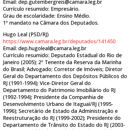
Email: dep.gutembergreis@camara.leg.br
Currículo resumido: Empresário.
Grau de escolaridade: Ensino Médio.
1º mandato na Câmara dos Deputados.
Hugo Leal (PSD/RJ)
https://www.camara.leg.br/deputados/141450
Email: dep.hugoleal@camara.leg.br
Currículo resumido: Deputado Estadual do Rio de
Janeiro (2005); 2º Tenente da Reserva da Marinha
do Brasil; Advogado; Corretor de Imóveis; Diretor
Geral do Departamento dos Depósitos Públicos do
RJ (1991-1994); Vice-Diretor Geral do
Departamento do Patrimonio Imobiliário do RJ
(1992-1994); Presidente da Companhia de
Desenvolvimento Urbano de Itaguaí/RJ (1995-
1996); Secretário de Estado da Administração e
Reestruturação do RJ (1999-2002); Presidente do
Departamento de Trânsito do Estado do RJ (2003-