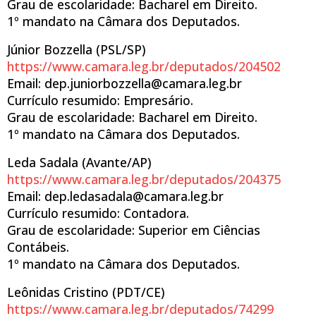
Grau de escolaridade: Bacharel em Direito.
1º mandato na Câmara dos Deputados.
Júnior Bozzella (PSL/SP)
https://www.camara.leg.br/deputados/204502
Email: dep.juniorbozzella@camara.leg.br
Currículo resumido: Empresário.
Grau de escolaridade: Bacharel em Direito.
1º mandato na Câmara dos Deputados.
Leda Sadala (Avante/AP)
https://www.camara.leg.br/deputados/204375
Email: dep.ledasadala@camara.leg.br
Currículo resumido: Contadora.
Grau de escolaridade: Superior em Ciências
Contábeis.
1º mandato na Câmara dos Deputados.
Leônidas Cristino (PDT/CE)
https://www.camara.leg.br/deputados/74299