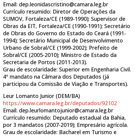
Email: dep.leonidascristino@camara.leg.br
Currículo resumido: Diretor de Operações da
SUMOV, Fortaleza/CE (1989-1990); Supervisor de
Obras da EIT, Fortaleza/CE (1990-1991); Secretário
de Obras do Governo do Estado do Ceará (1991-
1994); Secretário Municipal de Desenvolvimento
Urbano de Sobral/CE (1999-2002); Prefeito de
Sobral/CE (2005-2010); Ministro de Estado da
Secretaria de Portos (2011-2013).
Grau de escolaridade: Superior em Engenharia Civil.
4º mandato na Câmara dos Deputados (já
participou da Comissão de Viação e Transportes).
Leur Lomanto Junior (DEM/BA)
https://www.camara.leg.br/deputados/92102
Email: dep.leurlomantojunior@camara.leg.br
Currículo resumido: Deputado estadual da Bahia,
por 3 mandatos (2007-2019); Empresário agrícola.
Grau de escolaridade: Bacharel em Turismo e