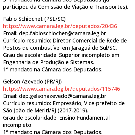
participou da Comissão de Viação e Transportes).
Fabio Schiochet (PSL/SC)
https://www.camara.leg.br/deputados/20436
Email: dep.fabioschiochet@camara.leg.br
Currículo resumido: Diretor Comercial de Rede de
Postos de combustível em Jaraguá do Sul/SC.
Grau de escolaridade: Superior incompleto em
Engenharia de Produção e Sistemas.
1º mandato na Câmara dos Deputados.
Gelson Azevedo (PR/RJ)
https://www.camara.leg.br/deputados/115746
Email: dep.gelsonazevedo@camara.leg.br
Currículo resumido: Empresário; Vice-prefeito de
São João de Meriti/RJ (2017-2019).
Grau de escolaridade: Ensino Fundamental
incompleto.
1º mandato na Câmara dos Deputados.