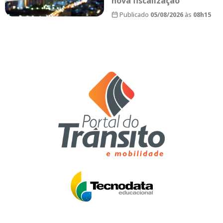
nova fiscalização
Publicado
05/08/2026
às
08h15