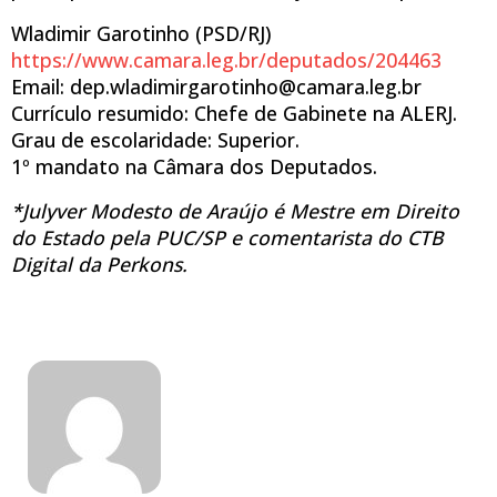
Wladimir Garotinho (PSD/RJ)
https://www.camara.leg.br/deputados/204463
Email: dep.wladimirgarotinho@camara.leg.br
Currículo resumido: Chefe de Gabinete na ALERJ.
Grau de escolaridade: Superior.
1º mandato na Câmara dos Deputados.
*Julyver Modesto de Araújo é Mestre em Direito
do Estado pela PUC/SP e comentarista do CTB
Digital da Perkons.