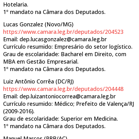
Hotelaria.
1º mandato na Câmara dos Deputados.
Lucas Gonzalez (Novo/MG)
https://www.camara.leg.br/deputados/204523
Email: dep.lucasgonzalez@camara.leg.br
Currículo resumido: Empresário do setor logístico.
Grau de escolaridade: Bacharel em Direito, com
MBA em Gestão Empresarial.
1º mandato na Câmara dos Deputados.
Luiz Antônio Corrêa (DC/RJ)
https://www.camara.leg.br/deputados/204448
Email: dep.luizantoniocorrea@camara.leg.br
Currículo resumido: Médico; Prefeito de Valença/RJ
(2009-2016).
Grau de escolaridade: Superior em Medicina.
1º mandato na Câmara dos Deputados.
Manuel Marcos (PRB/AC)