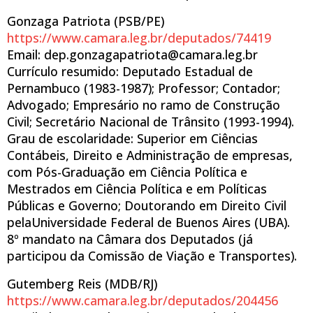
Gonzaga Patriota (PSB/PE)
https://www.camara.leg.br/deputados/74419
Email: dep.gonzagapatriota@camara.leg.br
Currículo resumido: Deputado Estadual de
Pernambuco (1983-1987); Professor; Contador;
Advogado; Empresário no ramo de Construção
Civil; Secretário Nacional de Trânsito (1993-1994).
Grau de escolaridade: Superior em Ciências
Contábeis, Direito e Administração de empresas,
com Pós-Graduação em Ciência Política e
Mestrados em Ciência Política e em Políticas
Públicas e Governo; Doutorando em Direito Civil
pelaUniversidade Federal de Buenos Aires (UBA).
8º mandato na Câmara dos Deputados (já
participou da Comissão de Viação e Transportes).
Gutemberg Reis (MDB/RJ)
https://www.camara.leg.br/deputados/204456