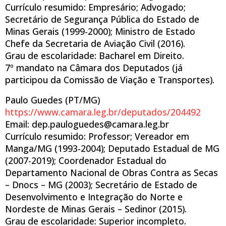
Currículo resumido: Empresário; Advogado;
Secretário de Segurança Pública do Estado de
Minas Gerais (1999-2000); Ministro de Estado
Chefe da Secretaria de Aviação Civil (2016).
Grau de escolaridade: Bacharel em Direito.
7º mandato na Câmara dos Deputados (já
participou da Comissão de Viação e Transportes).
Paulo Guedes (PT/MG)
https://www.camara.leg.br/deputados/204492
Email: dep.pauloguedes@camara.leg.br
Currículo resumido: Professor; Vereador em
Manga/MG (1993-2004); Deputado Estadual de MG
(2007-2019); Coordenador Estadual do
Departamento Nacional de Obras Contra as Secas
– Dnocs – MG (2003); Secretário de Estado de
Desenvolvimento e Integração do Norte e
Nordeste de Minas Gerais – Sedinor (2015).
Grau de escolaridade: Superior incompleto.