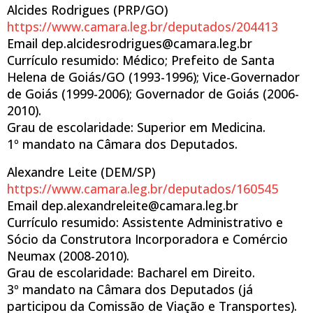
Alcides Rodrigues (PRP/GO)
https://www.camara.leg.br/deputados/204413
Email dep.alcidesrodrigues@camara.leg.br
Currículo resumido: Médico; Prefeito de Santa
Helena de Goiás/GO (1993-1996); Vice-Governador
de Goiás (1999-2006); Governador de Goiás (2006-
2010).
Grau de escolaridade: Superior em Medicina.
1º mandato na Câmara dos Deputados.
Alexandre Leite (DEM/SP)
https://www.camara.leg.br/deputados/160545
Email dep.alexandreleite@camara.leg.br
Currículo resumido: Assistente Administrativo e
Sócio da Construtora Incorporadora e Comércio
Neumax (2008-2010).
Grau de escolaridade: Bacharel em Direito.
3º mandato na Câmara dos Deputados (já
participou da Comissão de Viação e Transportes).