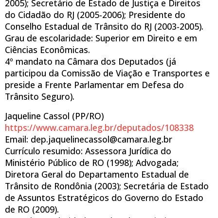
2005); Secretário de Estado de Justiça e Direitos
do Cidadão do RJ (2005-2006); Presidente do
Conselho Estadual de Trânsito do RJ (2003-2005).
Grau de escolaridade: Superior em Direito e em
Ciências Econômicas.
4º mandato na Câmara dos Deputados (já
participou da Comissão de Viação e Transportes e
preside a Frente Parlamentar em Defesa do
Trânsito Seguro).
Jaqueline Cassol (PP/RO)
https://www.camara.leg.br/deputados/108338
Email: dep.jaquelinecassol@camara.leg.br
Currículo resumido: Assessora Jurídica do
Ministério Público de RO (1998); Advogada;
Diretora Geral do Departamento Estadual de
Trânsito de Rondônia (2003); Secretária de Estado
de Assuntos Estratégicos do Governo do Estado
de RO (2009).