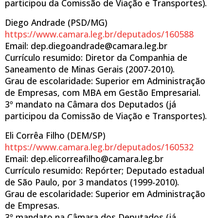
participou da Comissão de Viação e Transportes).
Diego Andrade (PSD/MG)
https://www.camara.leg.br/deputados/160588
Email: dep.diegoandrade@camara.leg.br
Currículo resumido: Diretor da Companhia de
Saneamento de Minas Gerais (2007-2010).
Grau de escolaridade: Superior em Administração
de Empresas, com MBA em Gestão Empresarial.
3º mandato na Câmara dos Deputados (já
participou da Comissão de Viação e Transportes).
Eli Corrêa Filho (DEM/SP)
https://www.camara.leg.br/deputados/160532
Email: dep.elicorreafilho@camara.leg.br
Currículo resumido: Repórter; Deputado estadual
de São Paulo, por 3 mandatos (1999-2010).
Grau de escolaridade: Superior em Administração
de Empresas.
3º mandato na Câmara dos Deputados (já