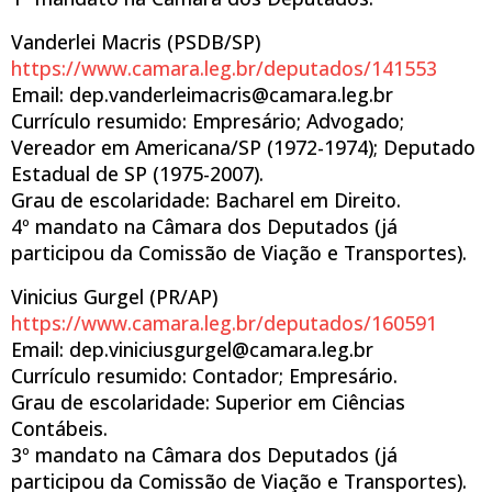
Vanderlei Macris (PSDB/SP)
https://www.camara.leg.br/deputados/141553
Email: dep.vanderleimacris@camara.leg.br
Currículo resumido: Empresário; Advogado;
Vereador em Americana/SP (1972-1974); Deputado
Estadual de SP (1975-2007).
Grau de escolaridade: Bacharel em Direito.
4º mandato na Câmara dos Deputados (já
participou da Comissão de Viação e Transportes).
Vinicius Gurgel (PR/AP)
https://www.camara.leg.br/deputados/160591
Email: dep.viniciusgurgel@camara.leg.br
Currículo resumido: Contador; Empresário.
Grau de escolaridade: Superior em Ciências
Contábeis.
3º mandato na Câmara dos Deputados (já
participou da Comissão de Viação e Transportes).