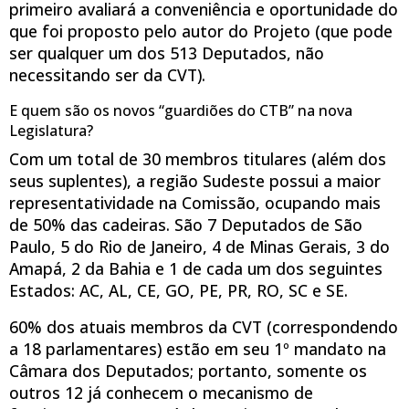
primeiro avaliará a conveniência e oportunidade do
que foi proposto pelo autor do Projeto (que pode
ser qualquer um dos 513 Deputados, não
necessitando ser da CVT).
E quem são os novos “guardiões do CTB” na nova
Legislatura?
Com um total de 30 membros titulares (além dos
seus suplentes), a região Sudeste possui a maior
representatividade na Comissão, ocupando mais
de 50% das cadeiras. São 7 Deputados de São
Paulo, 5 do Rio de Janeiro, 4 de Minas Gerais, 3 do
Amapá, 2 da Bahia e 1 de cada um dos seguintes
Estados: AC, AL, CE, GO, PE, PR, RO, SC e SE.
60% dos atuais membros da CVT (correspondendo
a 18 parlamentares) estão em seu 1º mandato na
Câmara dos Deputados; portanto, somente os
outros 12 já conhecem o mecanismo de