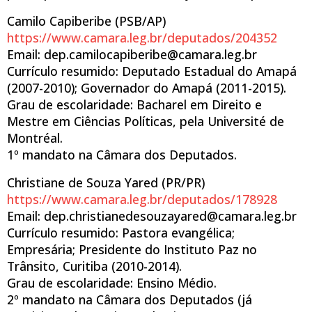
Camilo Capiberibe (PSB/AP)
https://www.camara.leg.br/deputados/204352
Email: dep.camilocapiberibe@camara.leg.br
Currículo resumido: Deputado Estadual do Amapá
(2007-2010); Governador do Amapá (2011-2015).
Grau de escolaridade: Bacharel em Direito e
Mestre em Ciências Políticas, pela Université de
Montréal.
1º mandato na Câmara dos Deputados.
Christiane de Souza Yared (PR/PR)
https://www.camara.leg.br/deputados/178928
Email: dep.christianedesouzayared@camara.leg.br
Currículo resumido: Pastora evangélica;
Empresária; Presidente do Instituto Paz no
Trânsito, Curitiba (2010-2014).
Grau de escolaridade: Ensino Médio.
2º mandato na Câmara dos Deputados (já