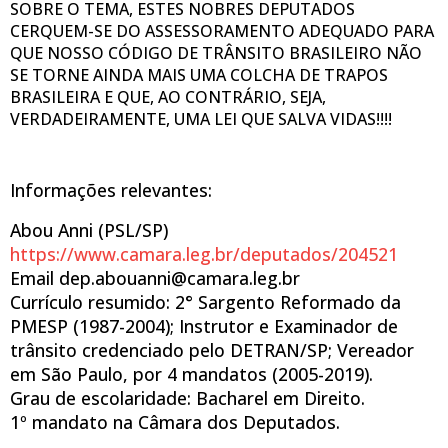
SOBRE O TEMA, ESTES NOBRES DEPUTADOS
CERQUEM-SE DO ASSESSORAMENTO ADEQUADO PARA
QUE NOSSO CÓDIGO DE TRÂNSITO BRASILEIRO NÃO
SE TORNE AINDA MAIS UMA COLCHA DE TRAPOS
BRASILEIRA E QUE, AO CONTRÁRIO, SEJA,
VERDADEIRAMENTE, UMA LEI QUE SALVA VIDAS!!!!
Informações relevantes:
Abou Anni (PSL/SP)
https://www.camara.leg.br/deputados/204521
Email dep.abouanni@camara.leg.br
Currículo resumido: 2° Sargento Reformado da
PMESP (1987-2004); Instrutor e Examinador de
trânsito credenciado pelo DETRAN/SP; Vereador
em São Paulo, por 4 mandatos (2005-2019).
Grau de escolaridade: Bacharel em Direito.
1º mandato na Câmara dos Deputados.