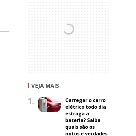
VEJA MAIS
1.
Carregar o carro
elétrico todo dia
estraga a
bateria? Saiba
quais são os
mitos e verdades