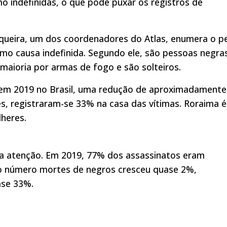
 indefinidas, o que pode puxar os registros de
rqueira, um dos coordenadores do Atlas, enumera o pe
mo causa indefinida. Segundo ele, são pessoas negra
maioria por armas de fogo e são solteiros.
s em 2019 no Brasil, uma redução de aproximadamente
, registraram-se 33% na casa das vítimas. Roraima é
heres.
 a atenção. Em 2019, 77% dos assassinatos eram
 o número mortes de negros cresceu quase 2%,
ase 33%.