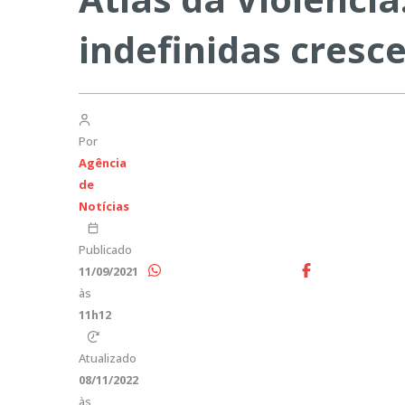
indefinidas cresc
Por
Agência
de
Notícias
Publicado
11/09/2021
às
11h12
Atualizado
08/11/2022
às