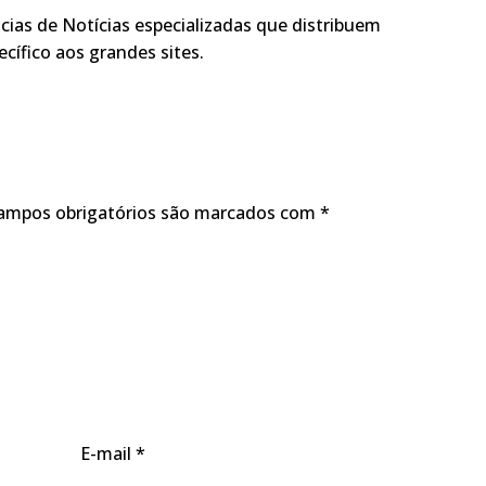
ias de Notícias especializadas que distribuem
cífico aos grandes sites.
ampos obrigatórios são marcados com
*
E-mail
*