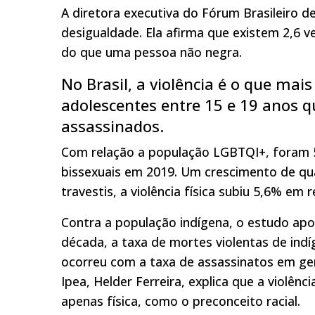
A diretora executiva do Fórum Brasileiro 
desigualdade. Ela afirma que existem 2,6 
do que uma pessoa não negra.
No Brasil, a violência é o que ma
adolescentes entre 15 e 19 anos 
assassinados.
Com relação a população LGBTQI+, foram 5
bissexuais em 2019. Um crescimento de qu
travestis, a violência física subiu 5,6% em 
Contra a população indígena, o estudo apo
década, a taxa de mortes violentas de in
ocorreu com a taxa de assassinatos em ger
Ipea, Helder Ferreira, explica que a violên
apenas física, como o preconceito racial.