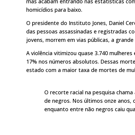
mas acabam entrando nas estatísticas como
homicídios para baixo.
O presidente do Instituto Jones, Daniel Ce
das pessoas assassinadas e registradas co
jovens, morrem em vias públicas, a grande 
A violência vitimizou quase 3.740 mulhere
17% nos números absolutos. Dessas mortes
estado com a maior taxa de mortes de mul
O recorte racial na pesquisa chama
de negros. Nos últimos onze anos,
enquanto entre não negros caiu qu