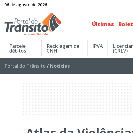
06 de agosto de 2026
Últimas
Bole
Parcele
Reciclagem de
IPVA
Licenci
débitos
CNH
(CRLV)
Portal do Trânsito
/
Notícias
Atlas da Violênci