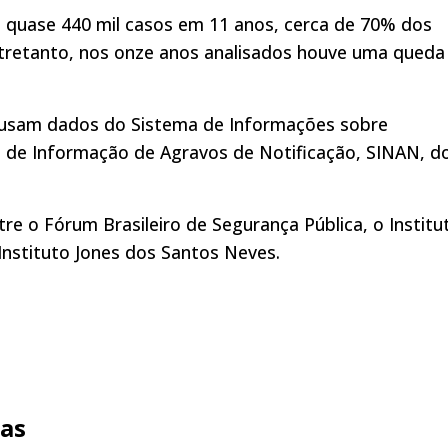
quase 440 mil casos em 11 anos, cerca de 70% dos
ntretanto, nos onze anos analisados houve uma queda
usam dados do Sistema de Informações sobre
a de Informação de Agravos de Notificação, SINAN, d
e o Fórum Brasileiro de Segurança Pública, o Institu
Instituto Jones dos Santos Neves.
ias