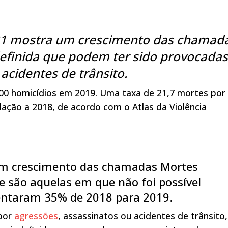
021 mostra um crescimento das chamad
definida que podem ter sido provocadas
acidentes de trânsito.
 500 homicídios em 2019. Uma taxa de 21,7 mortes por
ação a 2018, de acordo com o Atlas da Violência
 um crescimento das chamadas Mortes
ue são aquelas em que não foi possível
mentaram 35% de 2018 para 2019.
 por
agressões
, assassinatos ou acidentes de trânsito,