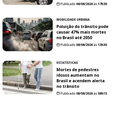
Publicado
08/08/2026
às
17h30
MOBILIDADE URBANA
Poluição do trânsito pode
causar 47% mais mortes
no Brasil até 2050
Publicado
08/08/2026
às
13h30
ESTATÍSTICAS
Mortes de pedestres
idosos aumentam no
Brasil e acendem alerta
no trânsito
Publicado
08/08/2026
às
08h15