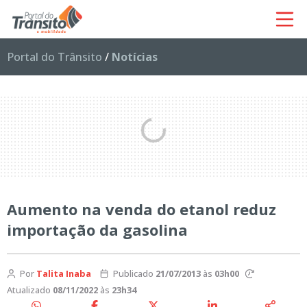
Portal do Trânsito
/
Notícias
Aumento na venda do etanol reduz
importação da gasolina
Por
Talita Inaba
Publicado
21/07/2013
às
03h00
Atualizado
08/11/2022
às
23h34