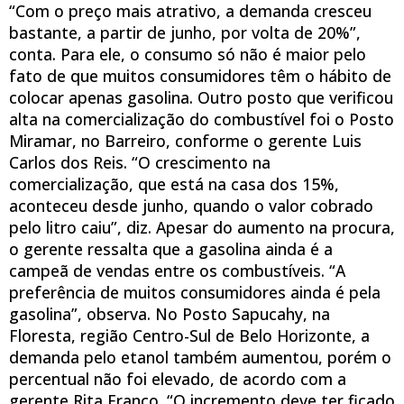
“Com o preço mais atrativo, a demanda cresceu
bastante, a partir de junho, por volta de 20%”,
conta. Para ele, o consumo só não é maior pelo
fato de que muitos consumidores têm o hábito de
colocar apenas gasolina. Outro posto que verificou
alta na comercialização do combustível foi o Posto
Miramar, no Barreiro, conforme o gerente Luis
Carlos dos Reis. “O crescimento na
comercialização, que está na casa dos 15%,
aconteceu desde junho, quando o valor cobrado
pelo litro caiu”, diz. Apesar do aumento na procura,
o gerente ressalta que a gasolina ainda é a
campeã de vendas entre os combustíveis. “A
preferência de muitos consumidores ainda é pela
gasolina”, observa. No Posto Sapucahy, na
Floresta, região Centro-Sul de Belo Horizonte, a
demanda pelo etanol também aumentou, porém o
percentual não foi elevado, de acordo com a
gerente Rita Franco. “O incremento deve ter ficado