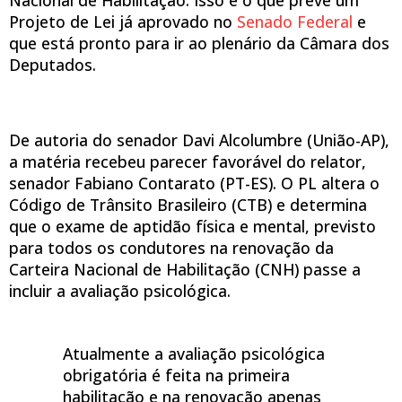
Nacional de Habilitação. Isso é o que prevê um
Projeto de Lei já aprovado no
Senado Federal
e
que está pronto para ir ao plenário da Câmara dos
Deputados.
De autoria do senador Davi Alcolumbre (União-AP),
a matéria recebeu parecer favorável do relator,
senador Fabiano Contarato (PT-ES). O PL altera o
Código de Trânsito Brasileiro (CTB) e determina
que o exame de aptidão física e mental, previsto
para todos os condutores na renovação da
Carteira Nacional de Habilitação (CNH) passe a
incluir a avaliação psicológica.
Atualmente a avaliação psicológica
obrigatória é feita na primeira
habilitação e na renovação apenas