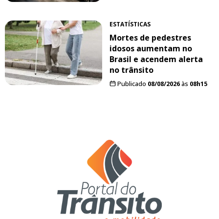
ESTATÍSTICAS
Mortes de pedestres
idosos aumentam no
Brasil e acendem alerta
no trânsito
Publicado
08/08/2026
às
08h15