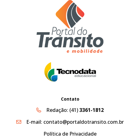
Contato
Redação:
(41)
3361-1812
E-mail:
contato@portaldotransito.com.br
Política de Privacidade