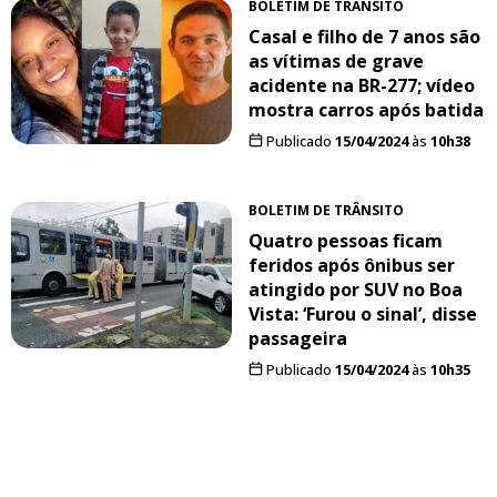
BOLETIM DE TRÂNSITO
Casal e filho de 7 anos são
as vítimas de grave
acidente na BR-277; vídeo
mostra carros após batida
Publicado
15/04/2024
às
10h38
BOLETIM DE TRÂNSITO
Quatro pessoas ficam
feridos após ônibus ser
atingido por SUV no Boa
Vista: ‘Furou o sinal’, disse
passageira
Publicado
15/04/2024
às
10h35