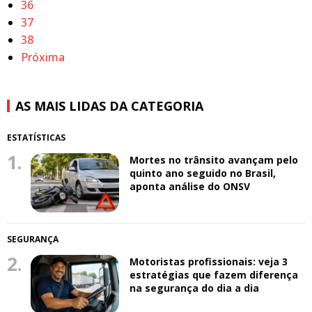
36
37
38
Próxima
AS MAIS LIDAS DA CATEGORIA
ESTATÍSTICAS
1.
Mortes no trânsito avançam pelo
quinto ano seguido no Brasil,
aponta análise do ONSV
SEGURANÇA
2.
Motoristas profissionais: veja 3
estratégias que fazem diferença
na segurança do dia a dia