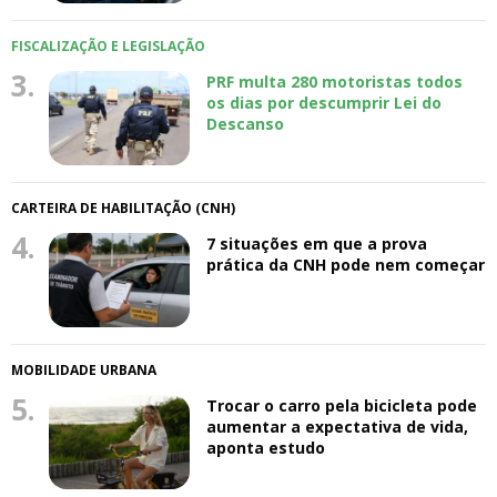
FISCALIZAÇÃO E LEGISLAÇÃO
3.
PRF multa 280 motoristas todos
os dias por descumprir Lei do
Descanso
CARTEIRA DE HABILITAÇÃO (CNH)
4.
7 situações em que a prova
prática da CNH pode nem começar
MOBILIDADE URBANA
5.
Trocar o carro pela bicicleta pode
aumentar a expectativa de vida,
aponta estudo