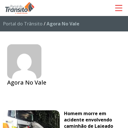
Portal do Trânsito
/
Agora No Vale
Agora No Vale
Homem morre em
acidente envolvendo
caminhão de Lajeado