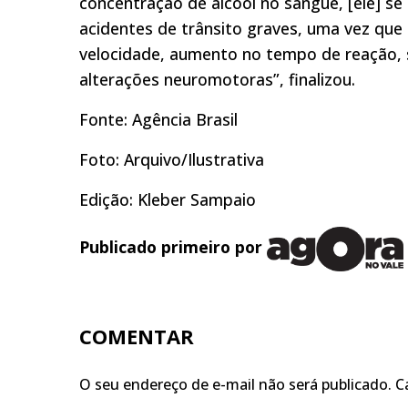
concentração de álcool no sangue, [ele] s
acidentes de trânsito graves, uma vez que
velocidade, aumento no tempo de reação, s
alterações neuromotoras”, finalizou.
Fonte: Agência Brasil
Foto: Arquivo/Ilustrativa
Edição: Kleber Sampaio
Publicado primeiro por
COMENTAR
O seu endereço de e-mail não será publicado.
C