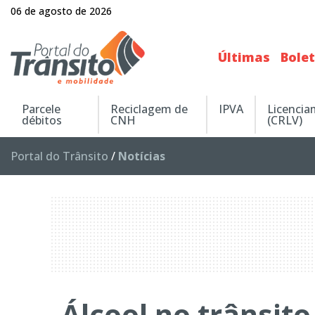
06 de agosto de 2026
Últimas
Bole
Parcele
Reciclagem de
IPVA
Licenci
débitos
CNH
(CRLV)
Portal do Trânsito
/
Notícias
Álcool no trânsit