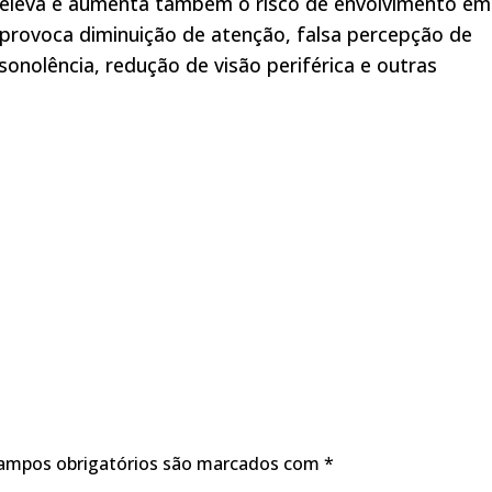
e eleva e aumenta também o risco de envolvimento em
 provoca diminuição de atenção, falsa percepção de
onolência, redução de visão periférica e outras
ampos obrigatórios são marcados com
*