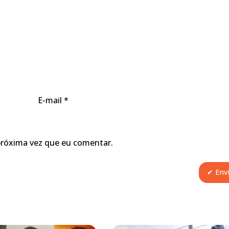
E-mail
*
próxima vez que eu comentar.