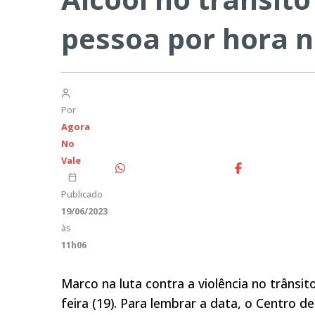
pessoa por hora n
Por
Agora
No
Vale
Publicado
19/06/2023
às
11h06
Marco na luta contra a violência no trânsit
feira (19). Para lembrar a data, o Centro d