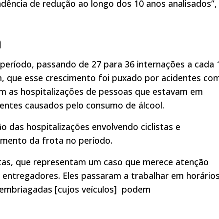
dência de redução ao longo dos 10 anos analisados”,
a
 período, passando de 27 para 36 internações a cada 
m, que esse crescimento foi puxado por acidentes co
íram as hospitalizações de pessoas que estavam em
identes causados pelo consumo de álcool.
 das hospitalizações envolvendo ciclistas e
umento da frota no período.
stas, que representam um caso que merece atenção
 entregadores. Eles passaram a trabalhar em horário
o embriagadas [cujos veículos] podem