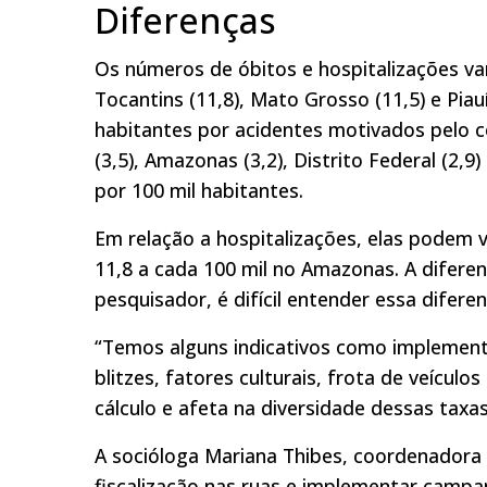
Diferenças
Os números de óbitos e hospitalizações v
Tocantins (11,8), Mato Grosso (11,5) e Piau
habitantes por acidentes motivados pelo co
(3,5), Amazonas (3,2), Distrito Federal (2,
por 100 mil habitantes.
Em relação a hospitalizações, elas podem v
11,8 a cada 100 mil no Amazonas. A diferen
pesquisador, é difícil entender essa diferen
“Temos alguns indicativos como implementaç
blitzes, fatores culturais, frota de veículo
cálculo e afeta na diversidade dessas taxa
A socióloga Mariana Thibes, coordenadora 
fiscalização nas ruas e implementar camp