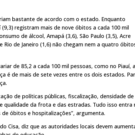
ariam bastante de acordo com o estado. Enquanto
í (9,3) registram mais de nove óbitos a cada 100 mil
nsumo de álcool, Amapá (3,6), São Paulo (3,5), Acre
9) e Rio de Janeiro (1,6) não chegam nem a quatro óbito
ariar de 85,2 a cada 100 mil pessoas, como no Piauí, 
ça é de mais de sete vezes entre os dois estados. Pa
ça.
ão de políticas públicas, fiscalização, densidade de
s e qualidade da frota e das estradas. Tudo isso entra
s de óbitos e hospitalizações”, argumenta.
do Cisa, diz que as autoridades locais devem aument
anhas de educação.