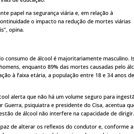
e papel na segurança viária e, em relação à
ontinuidade o impacto na redução de mortes viárias
is”, opina.
do consumo de álcool é majoritariamente masculino. I
 homens, enquanto 89% das mortes causadas pelo álc
ção à faixa etária, a população entre 18 e 34 anos d
.
cool alerta que não há um volume seguro para ingest
hur Guerra, psiquiatra e presidente do Cisa, acentua qu
tão de álcool não interfere na capacidade de dirigir.
paz de alterar os reflexos do condutor e, conforme a