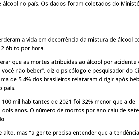
 álcool no país. Os dados foram coletados do Ministé
rderam a vida em decorrência da mistura de álcool 
2 óbito por hora.
erar que as mortes atribuídas ao álcool por acidente
 você não beber”, diz o psicólogo e pesquisador do Ci
a de 5,4% dos brasileiros relataram dirigir após beb
o país.
 100 mil habitantes de 2021 foi 32% menor que a de
s dois anos. O número de mortos por ano caiu de sete
do.
 alto, mas “a gente precisa entender que a tendência