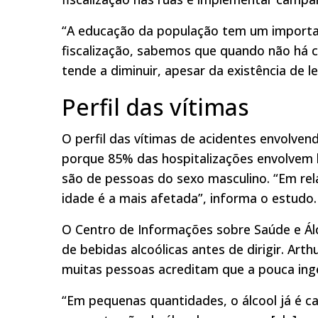
“A educação da população tem um important
fiscalização, sabemos que quando não há c
tende a diminuir, apesar da existência de le
Perfil das vítimas
O perfil das vítimas de acidentes envolven
porque 85% das hospitalizações envolvem
são de pessoas do sexo masculino. “Em rela
idade é a mais afetada”, informa o estudo
O Centro de Informações sobre Saúde e Ál
de bebidas alcoólicas antes de dirigir. Art
muitas pessoas acreditam que a pouca inges
“Em pequenas quantidades, o álcool já é ca