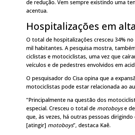
de redução. Vem sempre existindo uma ten
acentua.
Hospitalizações em alt
O total de hospitalizações cresceu 34% no
mil habitantes. A pesquisa mostra, també
ciclistas e motociclistas, uma vez que ca
veículos e de pedestres envolvidos em ac
O pesquisador do Cisa opina que a expansão
motociclistas pode estar relacionada ao a
“Principalmente na questão dos motocicli
especial. Cresceu o total de
motoboys
e de
que, às vezes, há outras pessoas dirigind
[atingir]
motoboys
”, destaca Kaê.