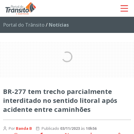
Portal do Trânsito
/
Notícias
BR-277 tem trecho parcialmente
interditado no sentido litoral após
acidente entre caminhões
Por
Banda B
Publicado
03/11/2023
às
10h56