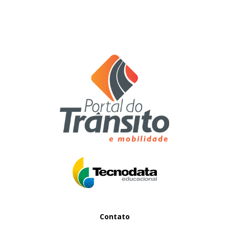
Contato