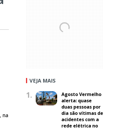
VEJA MAIS
1.
Agosto Vermelho
alerta: quase
duas pessoas por
dia são vítimas de
, na
acidentes com a
rede elétrica no