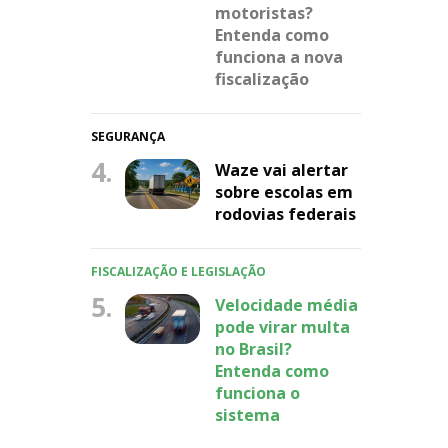
motoristas?
Entenda como
funciona a nova
fiscalização
SEGURANÇA
4.
Waze vai alertar
sobre escolas em
rodovias federais
FISCALIZAÇÃO E LEGISLAÇÃO
5.
Velocidade média
pode virar multa
no Brasil?
Entenda como
funciona o
sistema