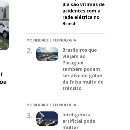
dia são vítimas de
acidentes com a
rede elétrica no
Brasil
MOBILIDADE E TECNOLOGIA
2.
Brasileiros que
viajam ao
Paraguai
também podem
er
ser alvo do golpe
Boa
da falsa multa de
trânsito
MOBILIDADE E TECNOLOGIA
3.
Inteligência
artificial pode
multar