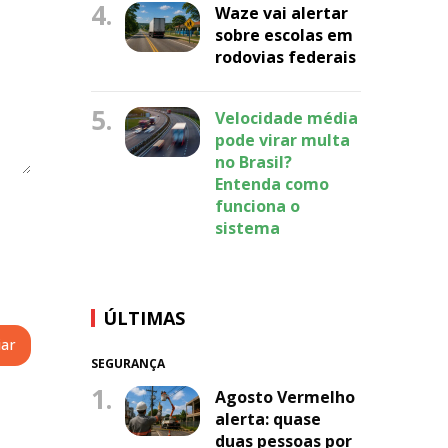
4.
Waze vai alertar
sobre escolas em
rodovias federais
5.
Velocidade média
pode virar multa
no Brasil?
Entenda como
funciona o
sistema
ÚLTIMAS
SEGURANÇA
1.
Agosto Vermelho
alerta: quase
duas pessoas por