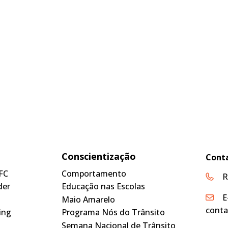
Conscientização
Cont
FC
Comportamento
R
der
Educação nas Escolas
E
Maio Amarelo
conta
ing
Programa Nós do Trânsito
Semana Nacional de Trânsito