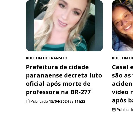
BOLETIM DE TRÂNSITO
BOLETIM D
Prefeitura de cidade
Casal e
paranaense decreta luto
são as
oficial após morte de
aciden
professora na BR-277
vídeo 
após b
Publicado
15/04/2024
às
11h22
Publicad