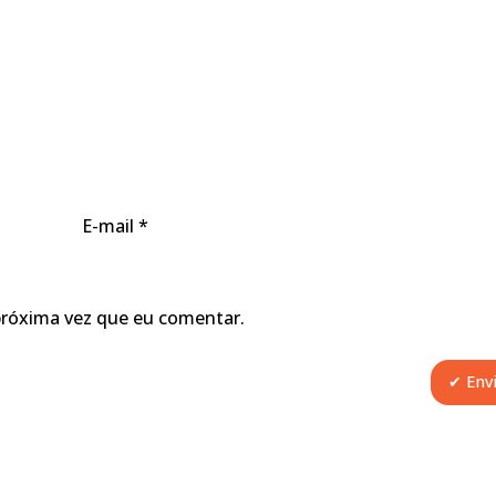
E-mail
*
próxima vez que eu comentar.