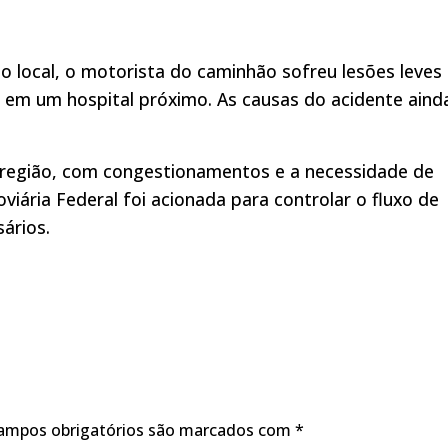
 local, o motorista do caminhão sofreu lesões leves
em um hospital próximo. As causas do acidente aind
a região, com congestionamentos e a necessidade de
oviária Federal foi acionada para controlar o fluxo de
ários.
ampos obrigatórios são marcados com
*