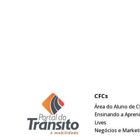
CFCs
Área do Aluno de C
Ensinando a Apren
Lives
Negócios e Market