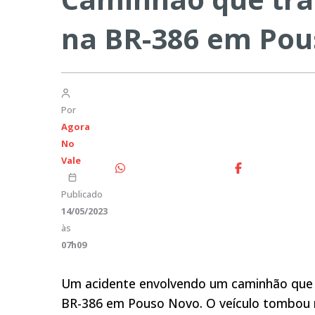
na BR-386 em Po
Por
Agora
No
Vale
Publicado
14/05/2023
às
07h09
Um acidente envolvendo um caminhão que 
BR-386 em Pouso Novo. O veículo tombou na