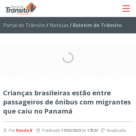
Portal do Trânsito
/
Notícias
/
Boletim de Trânsito
Crianças brasileiras estão entre
passageiros de ônibus com migrantes
que caiu no Panamá
Por
Banda B
Publicado
17/02/2023
às
17h23
Atualizado