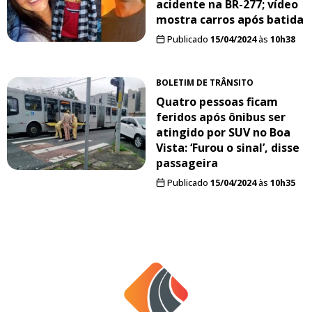
acidente na BR-277; vídeo
mostra carros após batida
Publicado
15/04/2024
às
10h38
BOLETIM DE TRÂNSITO
Quatro pessoas ficam
feridos após ônibus ser
atingido por SUV no Boa
Vista: ‘Furou o sinal’, disse
passageira
Publicado
15/04/2024
às
10h35