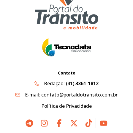
Contato
Redação:
(41)
3361-1812
E-mail:
contato@portaldotransito.com.br
Política de Privacidade