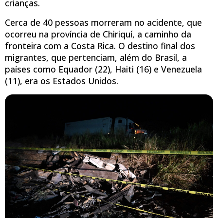
crianças.
Cerca de 40 pessoas morreram no acidente, que
ocorreu na província de Chiriquí, a caminho da
fronteira com a Costa Rica. O destino final dos
migrantes, que pertenciam, além do Brasil, a
países como Equador (22), Haiti (16) e Venezuela
(11), era os Estados Unidos.
Slide anterior
Próx