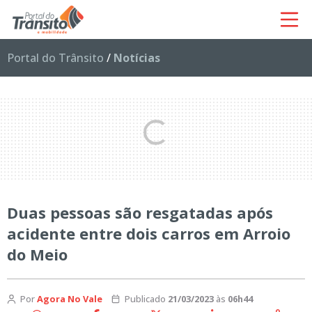
Portal do Trânsito
/
Notícias
Duas pessoas são resgatadas após
acidente entre dois carros em Arroio
do Meio
Por
Agora No Vale
Publicado
21/03/2023
às
06h44