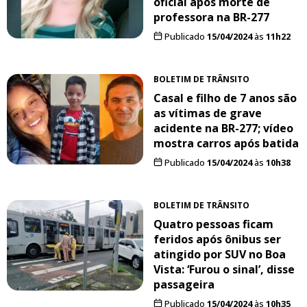
oficial após morte de
professora na BR-277
Publicado
15/04/2024
às
11h22
BOLETIM DE TRÂNSITO
Casal e filho de 7 anos são
as vítimas de grave
acidente na BR-277; vídeo
mostra carros após batida
Publicado
15/04/2024
às
10h38
BOLETIM DE TRÂNSITO
Quatro pessoas ficam
feridos após ônibus ser
atingido por SUV no Boa
Vista: ‘Furou o sinal’, disse
passageira
Publicado
15/04/2024
às
10h35