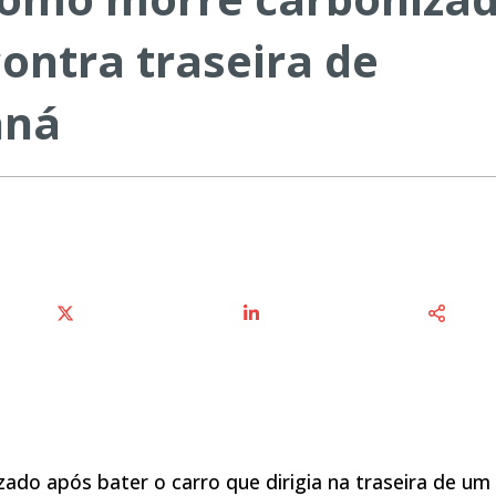
contra traseira de
aná
ado após bater o carro que dirigia na traseira de um