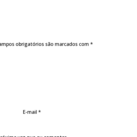
ampos obrigatórios são marcados com
*
E-mail
*