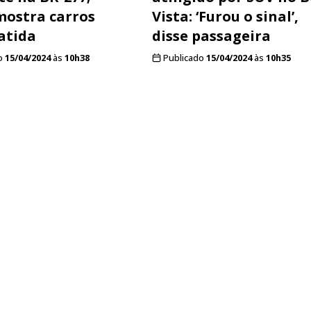
mostra carros
Vista: ‘Furou o sinal’,
atida
disse passageira
o
15/04/2024
às
10h38
Publicado
15/04/2024
às
10h35