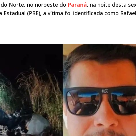
 do Norte, no noroeste do
Paraná
, na noite desta se
a Estadual (PRE), a vítima foi identificada como Rafae