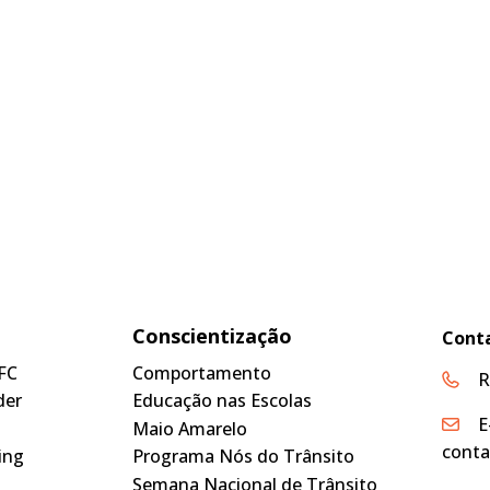
Conscientização
Cont
FC
Comportamento
R
der
Educação nas Escolas
E
Maio Amarelo
conta
ing
Programa Nós do Trânsito
Semana Nacional de Trânsito