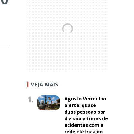
VEJA MAIS
1.
Agosto Vermelho
alerta: quase
duas pessoas por
dia são vítimas de
acidentes com a
rede elétrica no