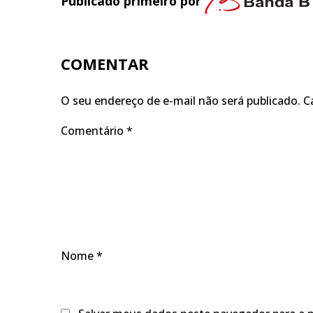
Publicado primeiro por
COMENTAR
O seu endereço de e-mail não será publicado.
C
Comentário
*
Nome
*