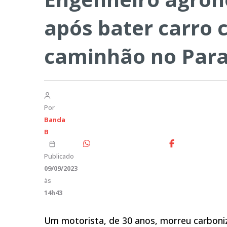
após bater carro 
caminhão no Par
Por
Banda
B
Publicado
09/09/2023
às
14h43
Um motorista, de 30 anos, morreu carboniz