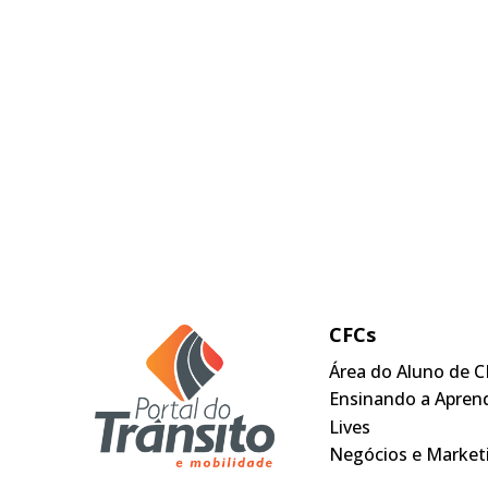
CFCs
Área do Aluno de C
Ensinando a Apren
Lives
Negócios e Market