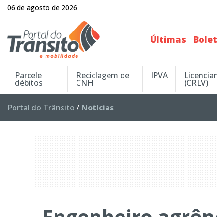
06 de agosto de 2026
Últimas
Bole
Parcele
Reciclagem de
IPVA
Licenci
débitos
CNH
(CRLV)
Portal do Trânsito
/
Notícias
Engenheiro agrô