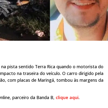
na pista sentido Terra Rica quando o motorista do
mpacto na traseira do veículo. O carro dirigido pela
hão, com placas de Maringá, tombou às margens da
nline, parceiro da Banda B,
clique aqui
.