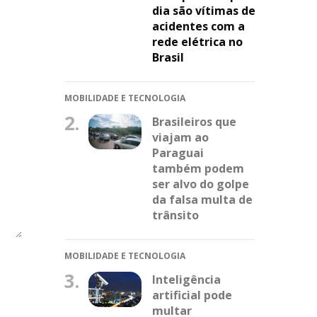
dia são vítimas de
acidentes com a
rede elétrica no
Brasil
MOBILIDADE E TECNOLOGIA
2.
Brasileiros que
viajam ao
Paraguai
também podem
ser alvo do golpe
da falsa multa de
trânsito
MOBILIDADE E TECNOLOGIA
3.
Inteligência
artificial pode
multar