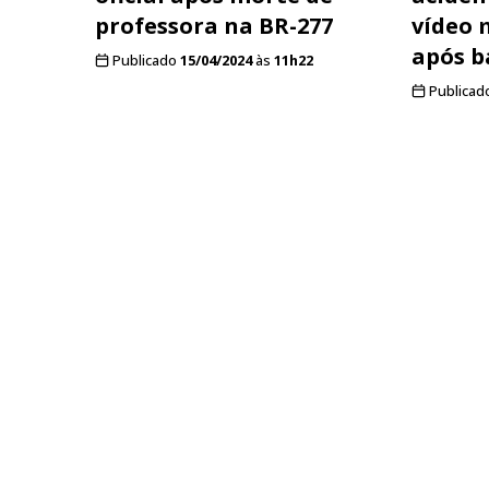
professora na BR-277
vídeo 
após b
Publicado
15/04/2024
às
11h22
Publicad