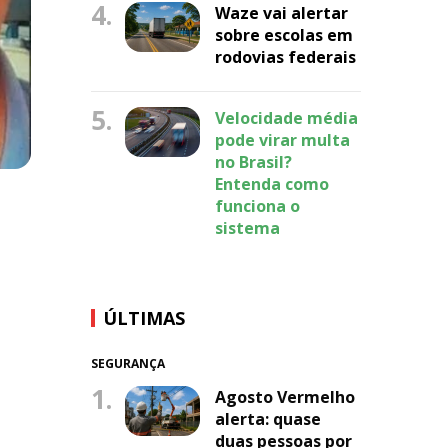
4.
Waze vai alertar
sobre escolas em
rodovias federais
5.
Velocidade média
pode virar multa
no Brasil?
Entenda como
funciona o
sistema
ÚLTIMAS
SEGURANÇA
1.
Agosto Vermelho
alerta: quase
duas pessoas por