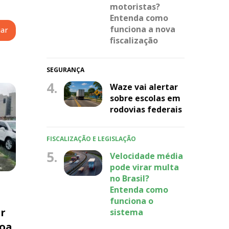
motoristas?
Entenda como
funciona a nova
fiscalização
SEGURANÇA
4.
Waze vai alertar
sobre escolas em
rodovias federais
FISCALIZAÇÃO E LEGISLAÇÃO
5.
Velocidade média
pode virar multa
no Brasil?
Entenda como
funciona o
er
sistema
Boa