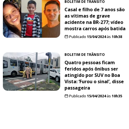
BOLETIM DE TRÂNSITO
Casal e filho de 7 anos são
as vítimas de grave
acidente na BR-277; vídeo
mostra carros após batida
Publicado
15/04/2024
às
10h38
BOLETIM DE TRÂNSITO
Quatro pessoas ficam
feridos após ônibus ser
atingido por SUV no Boa
Vista: ‘Furou o sinal’, disse
passageira
Publicado
15/04/2024
às
10h35