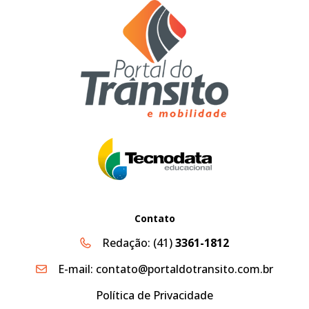
Contato
Redação:
(41)
3361-1812
E-mail:
contato@portaldotransito.com.br
Política de Privacidade