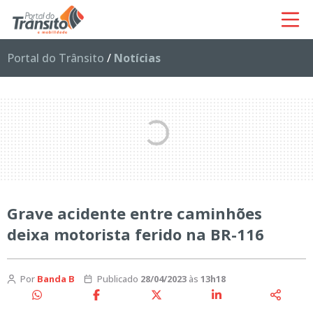
Portal do Trânsito
/
Notícias
Grave acidente entre caminhões
deixa motorista ferido na BR-116
Por
Banda B
Publicado
28/04/2023
às
13h18