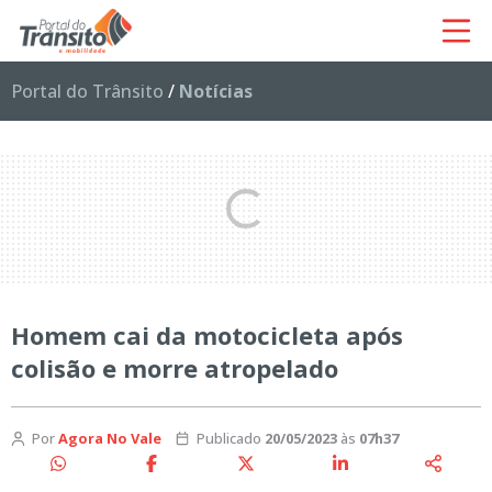
Portal do Trânsito
/
Notícias
Homem cai da motocicleta após
colisão e morre atropelado
Por
Agora No Vale
Publicado
20/05/2023
às
07h37