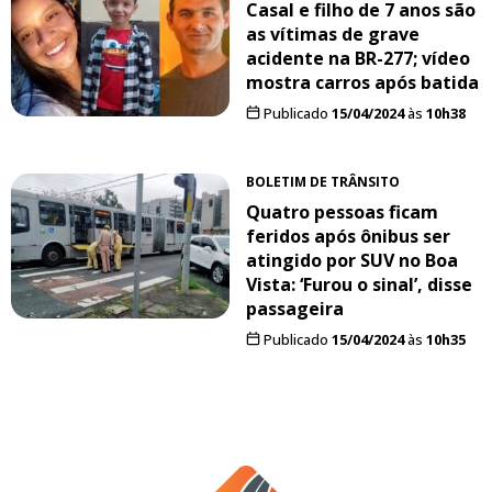
Casal e filho de 7 anos são
as vítimas de grave
acidente na BR-277; vídeo
mostra carros após batida
Publicado
15/04/2024
às
10h38
BOLETIM DE TRÂNSITO
Quatro pessoas ficam
feridos após ônibus ser
atingido por SUV no Boa
Vista: ‘Furou o sinal’, disse
passageira
Publicado
15/04/2024
às
10h35