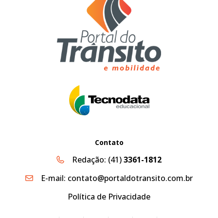
Contato
Redação:
(41)
3361-1812
E-mail:
contato@portaldotransito.com.br
Política de Privacidade