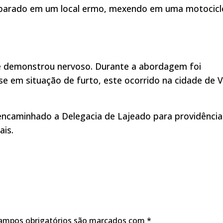
ito parado em um local ermo, mexendo em uma motocicl
 se demonstrou nervoso. Durante a abordagem foi
e em situação de furto, este ocorrido na cidade de 
 encaminhado a Delegacia de Lajeado para providência
ais.
ampos obrigatórios são marcados com
*