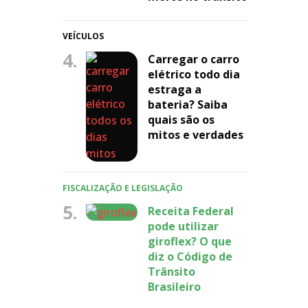
VEÍCULOS
4.
Carregar o carro
elétrico todo dia
estraga a
bateria? Saiba
quais são os
mitos e verdades
FISCALIZAÇÃO E LEGISLAÇÃO
5.
Receita Federal
pode utilizar
giroflex? O que
diz o Código de
Trânsito
Brasileiro