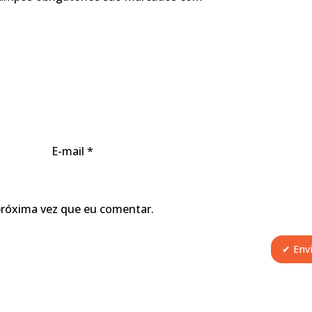
E-mail
*
próxima vez que eu comentar.