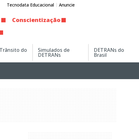
Tecnodata Educacional
Anuncie
o
Conscientização
 Trânsito do
Simulados de
DETRANs do
DETRANs
Brasil