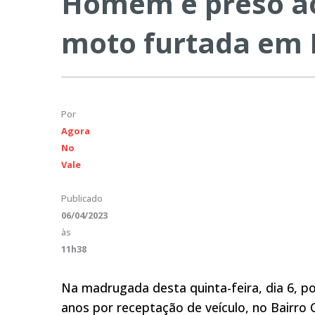
Homem é preso ao
moto furtada em 
Por
Agora
No
Vale
Publicado
06/04/2023
às
11h38
Na madrugada desta quinta-feira, dia 6, 
anos por receptação de veículo, no Bairr