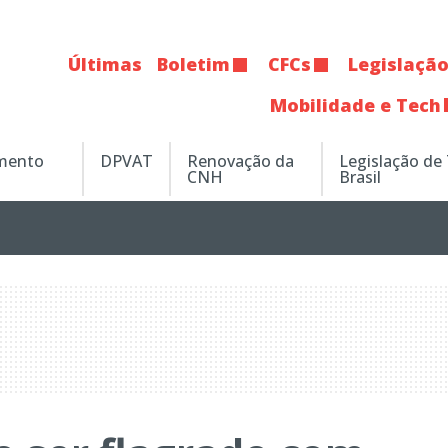
Últimas
Boletim
CFCs
Legislaçã
Mobilidade e Tech
amento
DPVAT
Renovação da
Legislação de
CNH
Brasil