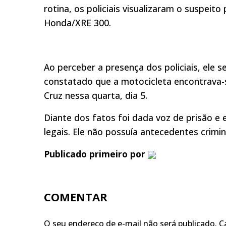
rotina, os policiais visualizaram o suspe
Honda/XRE 300.
Ao perceber a presença dos policiais, ele
constatado que a motocicleta encontrava-s
Cruz nessa quarta, dia 5.
Diante dos fatos foi dada voz de prisão e
legais. Ele não possuía antecedentes crimin
Publicado primeiro por
COMENTAR
O seu endereço de e-mail não será publicado.
C