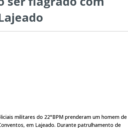
 ser flagrado com
Lajeado
policiais militares do 22°BPM prenderam um homem de
o Conventos, em Lajeado. Durante patrulhamento de