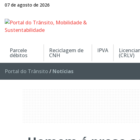
07 de agosto de 2026
Parcele
Reciclagem de
IPVA
Licenci
débitos
CNH
(CRLV)
Portal do Trânsito
/
Notícias