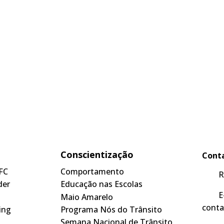
Conscientização
Cont
FC
Comportamento
R
der
Educação nas Escolas
E
Maio Amarelo
conta
ing
Programa Nós do Trânsito
Semana Nacional de Trânsito