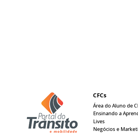
CFCs
Área do Aluno de C
Ensinando a Apren
Lives
Negócios e Market