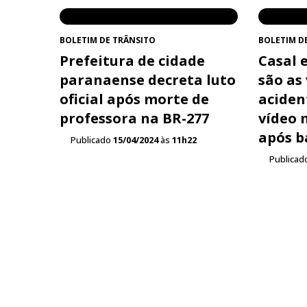
BOLETIM DE TRÂNSITO
BOLETIM D
Prefeitura de cidade
Casal e
paranaense decreta luto
são as
oficial após morte de
aciden
professora na BR-277
vídeo 
após b
Publicado
15/04/2024
às
11h22
Publicad