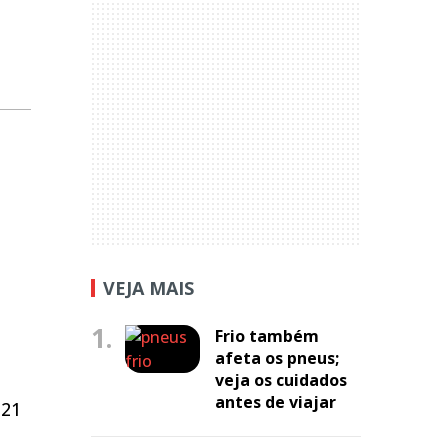
VEJA MAIS
1.
Frio também
afeta os pneus;
veja os cuidados
antes de viajar
 21