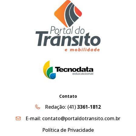
Contato
Redação:
(41)
3361-1812
E-mail:
contato@portaldotransito.com.br
Política de Privacidade