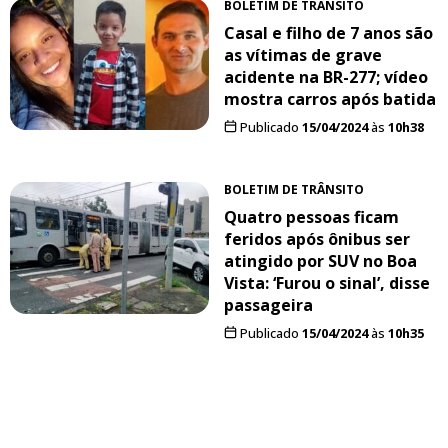
BOLETIM DE TRÂNSITO
Casal e filho de 7 anos são
as vítimas de grave
acidente na BR-277; vídeo
mostra carros após batida
Publicado
15/04/2024
às
10h38
BOLETIM DE TRÂNSITO
Quatro pessoas ficam
feridos após ônibus ser
atingido por SUV no Boa
Vista: ‘Furou o sinal’, disse
passageira
Publicado
15/04/2024
às
10h35