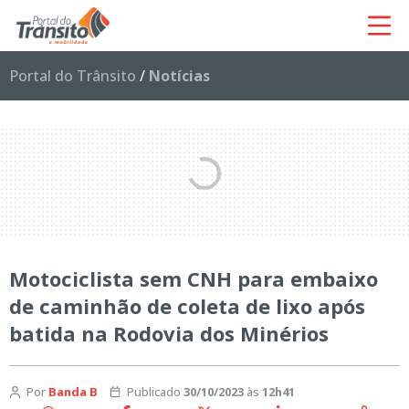
Portal do Trânsito
/
Notícias
Motociclista sem CNH para embaixo
de caminhão de coleta de lixo após
batida na Rodovia dos Minérios
Por
Banda B
Publicado
30/10/2023
às
12h41