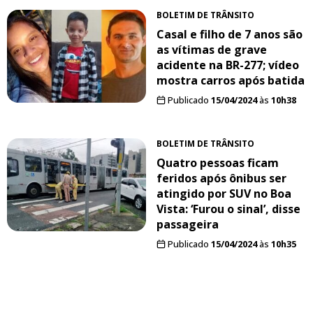
BOLETIM DE TRÂNSITO
Casal e filho de 7 anos são
as vítimas de grave
acidente na BR-277; vídeo
mostra carros após batida
Publicado
15/04/2024
às
10h38
BOLETIM DE TRÂNSITO
Quatro pessoas ficam
feridos após ônibus ser
atingido por SUV no Boa
Vista: ‘Furou o sinal’, disse
passageira
Publicado
15/04/2024
às
10h35