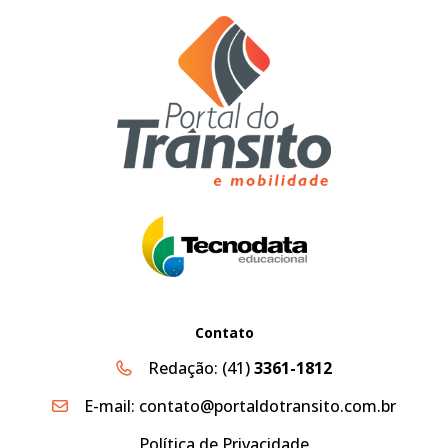
Contato
Redação:
(41)
3361-1812
E-mail:
contato@portaldotransito.com.br
Política de Privacidade