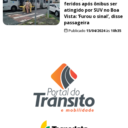
feridos após ônibus ser
atingido por SUV no Boa
Vista: ‘Furou o sinal’, disse
passageira
Publicado
15/04/2024
às
10h35