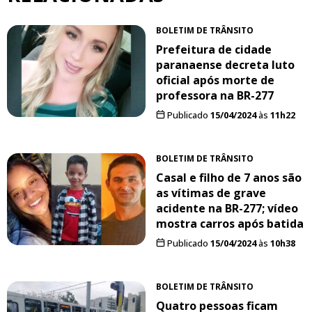
BOLETIM DE TRÂNSITO
Prefeitura de cidade
paranaense decreta luto
oficial após morte de
professora na BR-277
Publicado
15/04/2024
às
11h22
BOLETIM DE TRÂNSITO
Casal e filho de 7 anos são
as vítimas de grave
acidente na BR-277; vídeo
mostra carros após batida
Publicado
15/04/2024
às
10h38
BOLETIM DE TRÂNSITO
Quatro pessoas ficam