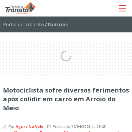
Portal do Trânsito
/
Notícias
Motociclista sofre diversos ferimentos
após colidir em carro em Arroio do
Meio
Por
Agora No Vale
Publicado
11/04/2023
às
08h21