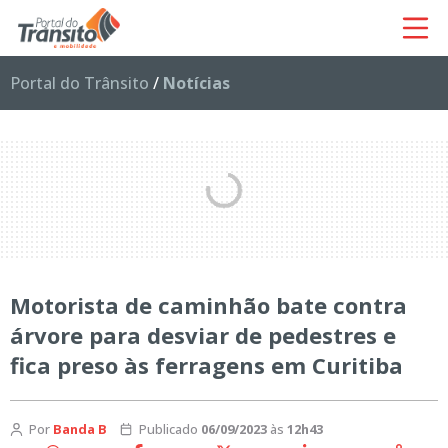
Portal do Trânsito
/
Notícias
Motorista de caminhão bate contra
árvore para desviar de pedestres e
fica preso às ferragens em Curitiba
Por
Banda B
Publicado
06/09/2023
às
12h43