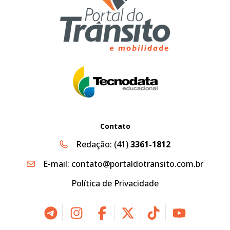
Contato
Redação:
(41)
3361-1812
E-mail:
contato@portaldotransito.com.br
Política de Privacidade