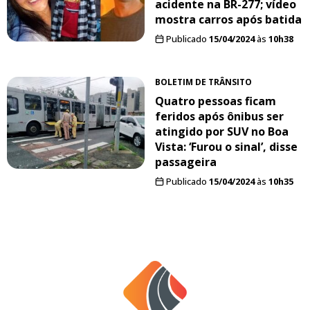
acidente na BR-277; vídeo
mostra carros após batida
Publicado
15/04/2024
às
10h38
BOLETIM DE TRÂNSITO
Quatro pessoas ficam
feridos após ônibus ser
atingido por SUV no Boa
Vista: ‘Furou o sinal’, disse
passageira
Publicado
15/04/2024
às
10h35