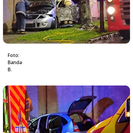
Foto:
Banda
B.