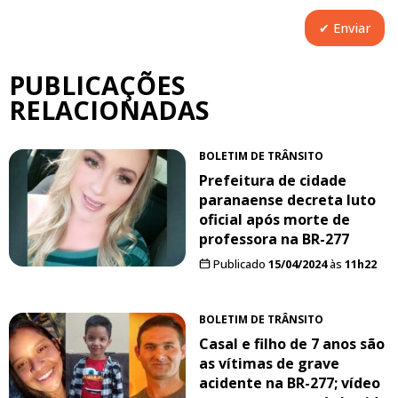
PUBLICAÇÕES
RELACIONADAS
BOLETIM DE TRÂNSITO
Prefeitura de cidade
paranaense decreta luto
oficial após morte de
professora na BR-277
Publicado
15/04/2024
às
11h22
BOLETIM DE TRÂNSITO
Casal e filho de 7 anos são
as vítimas de grave
acidente na BR-277; vídeo