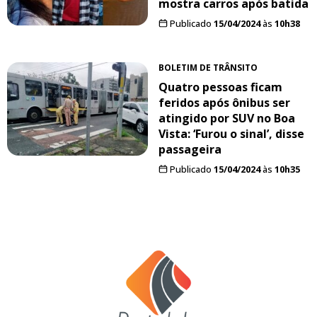
mostra carros após batida
Publicado
15/04/2024
às
10h38
BOLETIM DE TRÂNSITO
Quatro pessoas ficam
feridos após ônibus ser
atingido por SUV no Boa
Vista: ‘Furou o sinal’, disse
passageira
Publicado
15/04/2024
às
10h35