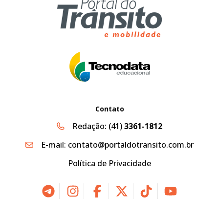
Contato
Redação:
(41)
3361-1812
E-mail:
contato@portaldotransito.com.br
Política de Privacidade