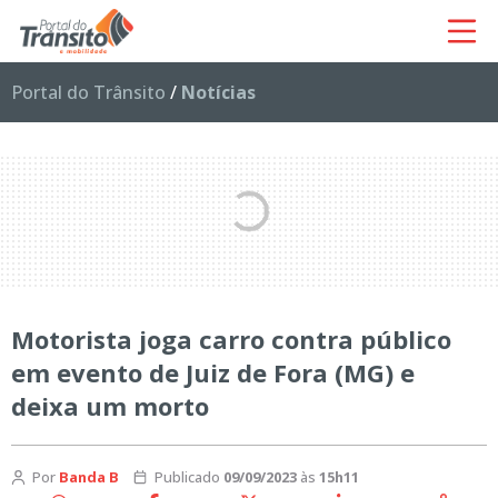
Portal do Trânsito
/
Notícias
Motorista joga carro contra público
em evento de Juiz de Fora (MG) e
deixa um morto
Por
Banda B
Publicado
09/09/2023
às
15h11