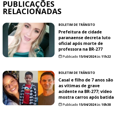
PUBLICAÇÕES
RELACIONADAS
BOLETIM DE TRÂNSITO
Prefeitura de cidade
paranaense decreta luto
oficial após morte de
professora na BR-277
Publicado
15/04/2024
às
11h22
BOLETIM DE TRÂNSITO
Casal e filho de 7 anos são
as vítimas de grave
acidente na BR-277; vídeo
mostra carros após batida
Publicado
15/04/2024
às
10h38