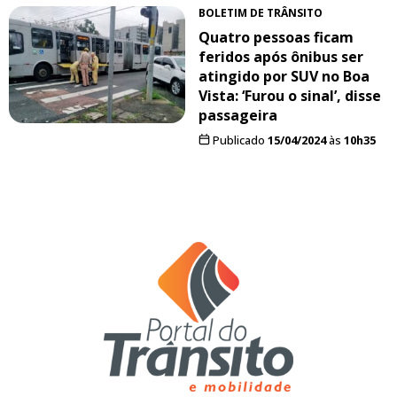
BOLETIM DE TRÂNSITO
Quatro pessoas ficam
feridos após ônibus ser
atingido por SUV no Boa
Vista: ‘Furou o sinal’, disse
passageira
Publicado
15/04/2024
às
10h35