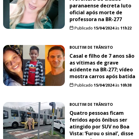
paranaense decreta luto
oficial após morte de
professora na BR-277
Publicado
15/04/2024
às
11h22
BOLETIM DE TRÂNSITO
Casal e filho de 7 anos são
as vítimas de grave
acidente na BR-277; vídeo
mostra carros após batida
Publicado
15/04/2024
às
10h38
BOLETIM DE TRÂNSITO
Quatro pessoas ficam
feridos após ônibus ser
atingido por SUV no Boa
Vista: ‘Furou o sinal’, disse