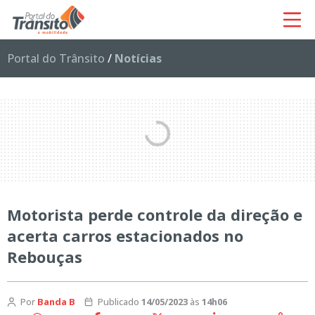
Portal do Trânsito
/
Notícias
Motorista perde controle da direção e
acerta carros estacionados no
Rebouças
Por
Banda B
Publicado
14/05/2023
às
14h06