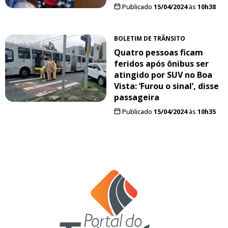
Publicado
15/04/2024
às
10h38
BOLETIM DE TRÂNSITO
Quatro pessoas ficam
feridos após ônibus ser
atingido por SUV no Boa
Vista: ‘Furou o sinal’, disse
passageira
Publicado
15/04/2024
às
10h35