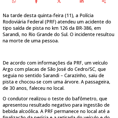
Na tarde desta quinta-feira (11), a Polícia
Rodoviária Federal (PRF) atendeu um acidente do
tipo saída de pista no km 126 da BR-386, em
Sarandi, no Rio Grande do Sul. O incidente resultou
na morte de uma pessoa.
De acordo com informações da PRF, um veículo
Argo com placas de São José do Cedro/SC, que
seguia no sentido Sarandi – Carazinho, saiu de
pista e chocou-se com uma árvore. A passageira,
de 30 anos, faleceu no local.
O condutor realizou o teste do bafômetro, que
apresentou resultado negativo para ingestão de
bebida alcoólica. A PRF permanece no local até a
finalização da perícia e a retirada do veículo e do