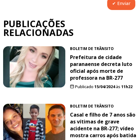
PUBLICAÇÕES
RELACIONADAS
BOLETIM DE TRÂNSITO
Prefeitura de cidade
paranaense decreta luto
oficial após morte de
professora na BR-277
Publicado
15/04/2024
às
11h22
BOLETIM DE TRÂNSITO
Casal e filho de 7 anos são
as vítimas de grave
acidente na BR-277; vídeo
mostra carros após batida