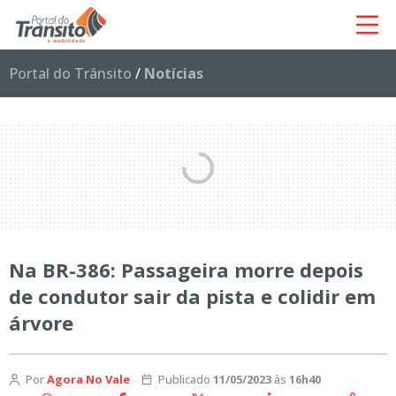
Portal do Trânsito
/
Notícias
Na BR-386: Passageira morre depois
de condutor sair da pista e colidir em
árvore
Por
Agora No Vale
Publicado
11/05/2023
às
16h40