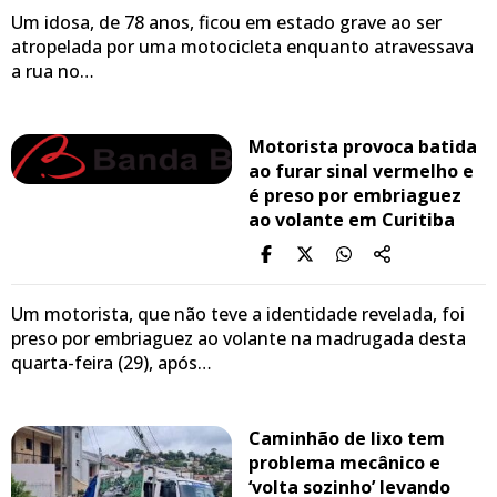
Um idosa, de 78 anos, ficou em estado grave ao ser
atropelada por uma motocicleta enquanto atravessava
a rua no…
Motorista provoca batida
ao furar sinal vermelho e
é preso por embriaguez
ao volante em Curitiba
Um motorista, que não teve a identidade revelada, foi
preso por embriaguez ao volante na madrugada desta
quarta-feira (29), após…
Caminhão de lixo tem
problema mecânico e
‘volta sozinho’ levando