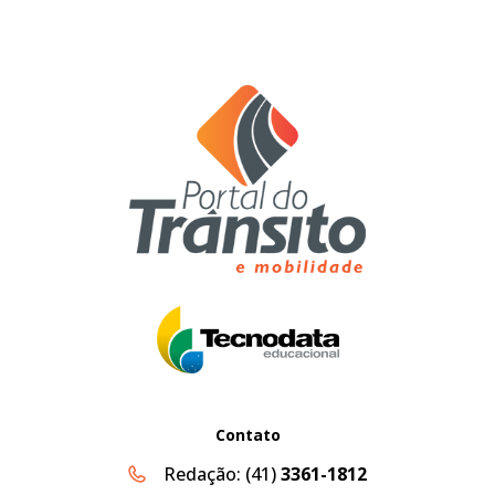
Contato
Redação:
(41)
3361-1812