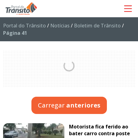
Portal do Trânsito
/
Notícias
/
Boletim de Trânsito
/
Página 41
Carregar
anteriores
Motorista fica ferido ao
bater carro contra poste