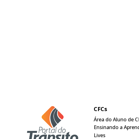
CFCs
Área do Aluno de C
Ensinando a Apren
Lives