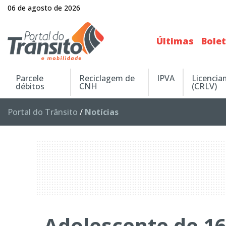
06 de agosto de 2026
Últimas
Bole
Parcele
Reciclagem de
IPVA
Licenci
débitos
CNH
(CRLV)
Portal do Trânsito
/
Notícias
Adolescente de 1