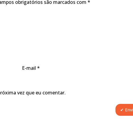
ampos obrigatórios são marcados com
*
E-mail
*
próxima vez que eu comentar.