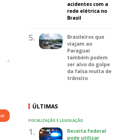
acidentes com a
rede elétrica no
Brasil
5.
Brasileiros que
viajam ao
Paraguai
também podem
ser alvo do golpe
da falsa multa de
trânsito
ÚLTIMAS
FISCALIZAÇÃO E LEGISLAÇÃO
1.
Receita Federal
pode utilizar