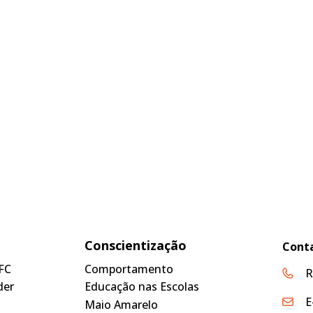
Conscientização
Cont
FC
Comportamento
R
der
Educação nas Escolas
E
Maio Amarelo