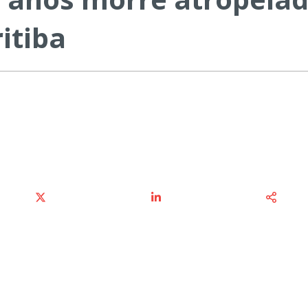
itiba