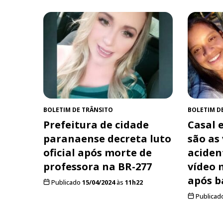
BOLETIM DE TRÂNSITO
BOLETIM D
Prefeitura de cidade
Casal e
paranaense decreta luto
são as
oficial após morte de
aciden
professora na BR-277
vídeo 
após b
Publicado
15/04/2024
às
11h22
Publicad