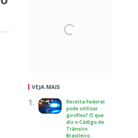
VEJA MAIS
1.
Receita Federal
pode utilizar
giroflex? O que
diz o Código de
Trânsito
Brasileiro