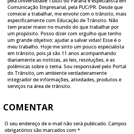
pela Universidade Tuiuti do Paraná e especialista em
Comunicação Empresarial, pela PUC/PR. Desde que
comecei a trabalhar, me envolvi com o trânsito, mais
especificamente com Educação de Trânsito. Não
tem prazer maior no mundo do que trabalhar por
um propósito. Posso dizer com orgulho que tenho
um grande objetivo: ajudar a salvar vidas! Esse é o
meu trabalho. Hoje me sinto um pouco especialista
em trânsito, pois já são 11 anos acompanhando
diariamente as notícias, as leis, resoluções, e as
polêmicas sobre o tema. Sou responsável pelo Portal
do Trânsito, um ambiente verdadeiramente
integrador de informações, atividades, produtos e
serviços na área de trânsito.
COMENTAR
O seu endereço de e-mail não será publicado.
Campos
obrigatórios são marcados com
*