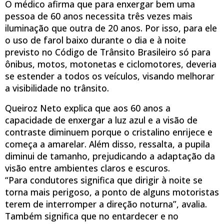
O médico afirma que para enxergar bem uma
pessoa de 60 anos necessita três vezes mais
iluminação que outra de 20 anos. Por isso, para ele
o uso de farol baixo durante o dia e à noite
previsto no Código de Trânsito Brasileiro só para
ônibus, motos, motonetas e ciclomotores, deveria
se estender a todos os veículos, visando melhorar
a visibilidade no trânsito.
Queiroz Neto explica que aos 60 anos a
capacidade de enxergar a luz azul e a visão de
contraste diminuem porque o cristalino enrijece e
começa a amarelar. Além disso, ressalta, a pupila
diminui de tamanho, prejudicando a adaptação da
visão entre ambientes claros e escuros.
“Para condutores significa que dirigir à noite se
torna mais perigoso, a ponto de alguns motoristas
terem de interromper a direção noturna”, avalia.
Também significa que no entardecer e no