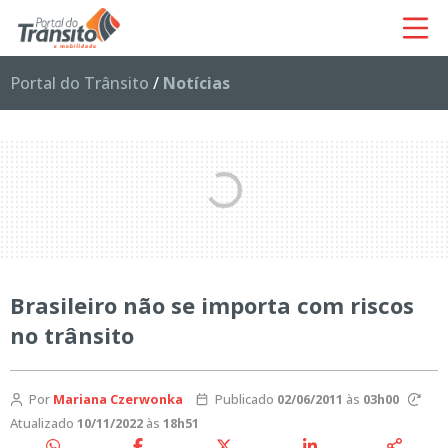
Portal do Trânsito
/
Notícias
Brasileiro não se importa com riscos
no trânsito
Por
Mariana Czerwonka
Publicado
02/06/2011
às
03h00
Atualizado
10/11/2022
às
18h51