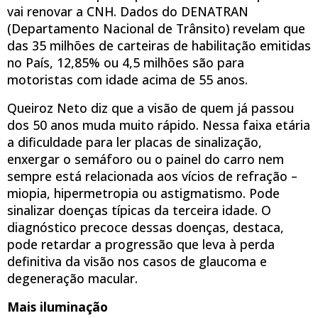
vai renovar a CNH. Dados do DENATRAN
(Departamento Nacional de Trânsito) revelam que
das 35 milhões de carteiras de habilitação emitidas
no País, 12,85% ou 4,5 milhões são para
motoristas com idade acima de 55 anos.
Queiroz Neto diz que a visão de quem já passou
dos 50 anos muda muito rápido. Nessa faixa etária
a dificuldade para ler placas de sinalização,
enxergar o semáforo ou o painel do carro nem
sempre está relacionada aos vícios de refração –
miopia, hipermetropia ou astigmatismo. Pode
sinalizar doenças típicas da terceira idade. O
diagnóstico precoce dessas doenças, destaca,
pode retardar a progressão que leva à perda
definitiva da visão nos casos de glaucoma e
degeneração macular.
Mais iluminação