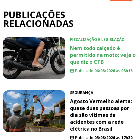
PUBLICAÇÕES
RELACIONADAS
FISCALIZAÇÃO E LEGISLAÇÃO
Nem todo calçado é
permitido na moto; veja o
que diz o CTB
Publicado
06/08/2026
às
08h15
SEGURANÇA
Agosto Vermelho alerta:
quase duas pessoas por
dia são vítimas de
acidentes com a rede
elétrica no Brasil
Publicado
05/08/2026
às
17h30