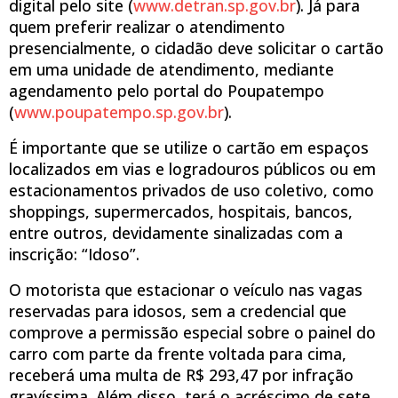
digital pelo site (
www.detran.sp.gov.br
). Já para
quem preferir realizar o atendimento
presencialmente, o cidadão deve solicitar o cartão
em uma unidade de atendimento, mediante
agendamento pelo portal do Poupatempo
(
www.poupatempo.sp.gov.br
).
É importante que se utilize o cartão em espaços
localizados em vias e logradouros públicos ou em
estacionamentos privados de uso coletivo, como
shoppings, supermercados, hospitais, bancos,
entre outros, devidamente sinalizadas com a
inscrição: “Idoso”.
O motorista que estacionar o veículo nas vagas
reservadas para idosos, sem a credencial que
comprove a permissão especial sobre o painel do
carro com parte da frente voltada para cima,
receberá uma multa de R$ 293,47 por infração
gravíssima. Além disso, terá o acréscimo de sete