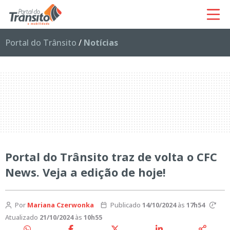
Portal do Trânsito
/
Notícias
Portal do Trânsito traz de volta o CFC
News. Veja a edição de hoje!
Por
Mariana Czerwonka
Publicado
14/10/2024
às
17h54
Atualizado
21/10/2024
às
10h55