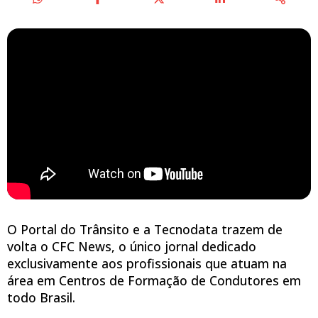
O Portal do Trânsito e a Tecnodata trazem de
O Portal do Trânsito e a Tecnodata trazem de
volta o CFC News, o único jornal dedicado
volta o CFC News. Assista!
exclusivamente aos profissionais que atuam na
área em Centros de Formação de Condutores em
todo Brasil.