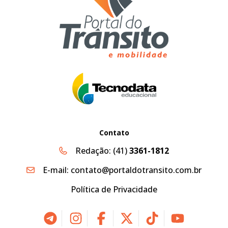
Contato
Redação:
(41)
3361-1812
E-mail:
contato@portaldotransito.com.br
Política de Privacidade