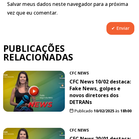
Salvar meus dados neste navegador para a próxima
vez que eu comentar.
PUBLICAÇÕES
RELACIONADAS
CFC NEWS
CFC News 10/02 destaca:
Fake News, golpes e
novos diretores dos
DETRANs
Publicado
10/02/2025
às
18h00
CFC NEWS
CFC News 20/01 destaca: