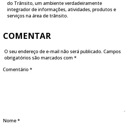
do Trânsito, um ambiente verdadeiramente
integrador de informações, atividades, produtos e
serviços na área de trânsito.
COMENTAR
O seu endereço de e-mail não será publicado.
Campos
obrigatórios são marcados com
*
Comentário
*
Nome
*