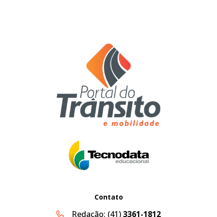
Contato
Redação:
(41)
3361-1812