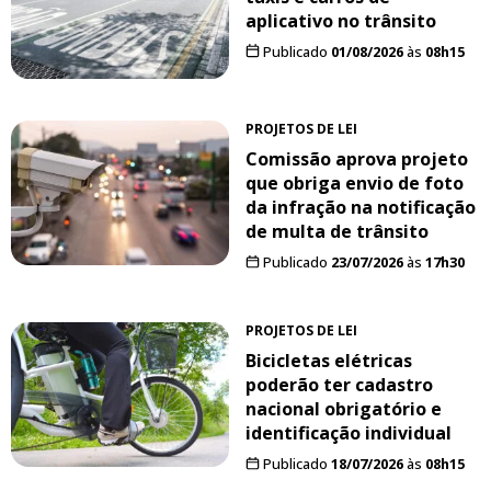
aplicativo no trânsito
Publicado
01/08/2026
às
08h15
PROJETOS DE LEI
Comissão aprova projeto
que obriga envio de foto
da infração na notificação
de multa de trânsito
Publicado
23/07/2026
às
17h30
PROJETOS DE LEI
Bicicletas elétricas
poderão ter cadastro
nacional obrigatório e
identificação individual
Publicado
18/07/2026
às
08h15