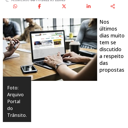
Nos
últimos
dias muito
tem se
discutido
a respeito
das
propostas
Foto:
Arquivo
Portal
do
Trânsito.