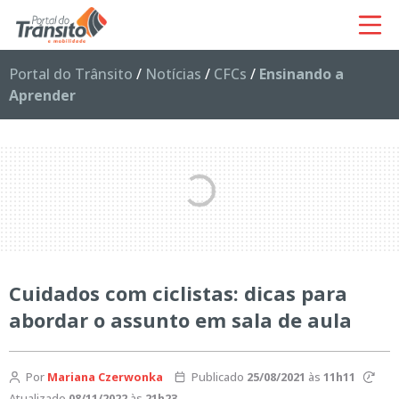
Portal do Trânsito
/
Notícias
/
CFCs
/
Ensinando a
Aprender
Cuidados com ciclistas: dicas para
abordar o assunto em sala de aula
Por
Mariana Czerwonka
Publicado
25/08/2021
às
11h11
Atualizado
08/11/2022
às
21h23