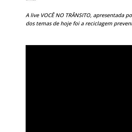
A live VOCÊ NO TRÂNSITO, apresentada por
dos temas de hoje foi a reciclagem prevent