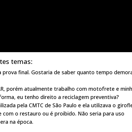
tes temas:
a prova final. Gostaria de saber quanto tempo demor
AR, porém atualmente trabalho com motofrete e min
orma, eu tenho direito a reciclagem preventiva?
izada pela CMTC de São Paulo e ela utilizava o girofl
e com o restauro ou é proibido. Não seria para uso
 era na época.