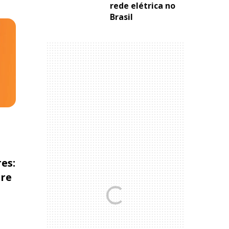
rede elétrica no
Brasil
es:
bre