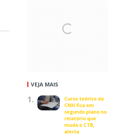
VEJA MAIS
1.
Curso teórico da
CNH fica em
segundo plano no
relatório que
muda o CTB,
alerta