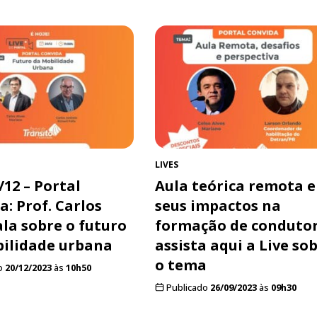
LIVES
/12 – Portal
Aula teórica remota e
a: Prof. Carlos
seus impactos na
ala sobre o futuro
formação de condutor
ilidade urbana
assista aqui a Live so
o tema
o
20/12/2023
às
10h50
Publicado
26/09/2023
às
09h30