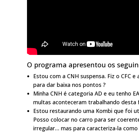
O programa apresentou os seguin
Estou com a CNH suspensa. Fiz o CFC e 
para dar baixa nos pontos ?
Minha CNH é categoria AD e eu tenho E
multas aconteceram trabalhando desta f
Estou restaurando uma Kombi que foi util
Posso colocar no carro para ser coerent
irregular… mas para caracteriza-la como