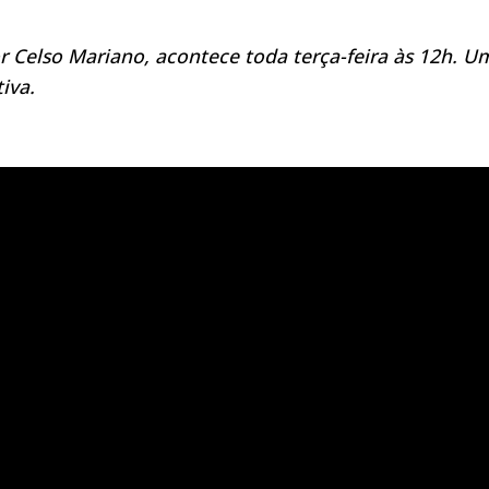
 Celso Mariano, acontece toda terça-feira às 12h. U
iva.