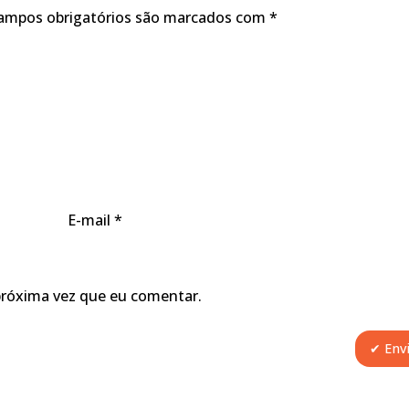
ampos obrigatórios são marcados com
*
E-mail
*
próxima vez que eu comentar.