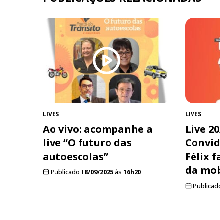
LIVES
LIVES
Ao vivo: acompanhe a
Live 20
live “O futuro das
Convid
autoescolas”
Félix f
da mob
Publicado
18/09/2025
às
16h20
Publicad