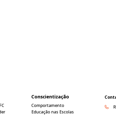
Conscientização
Cont
FC
Comportamento
R
der
Educação nas Escolas