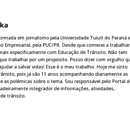
ka
rmada em jornalismo pela Universidade Tuiuti do Paraná 
o Empresarial, pela PUC/PR. Desde que comecei a trabalhar
 mais especificamente com Educação de Trânsito. Não tem
ue trabalhar por um propósito. Posso dizer com orgulho q
judar a salvar vidas! Esse é o meu trabalho. Hoje me sinto
rânsito, pois já são 11 anos acompanhando diariamente as
s, e as polêmicas sobre o tema. Sou responsável pelo Portal 
adeiramente integrador de informações, atividades,
de trânsito.