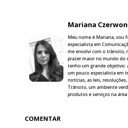
Mariana Czerwon
Meu nome é Mariana, sou fo
especialista em Comunicaçã
me envolvi com o trânsito,
prazer maior no mundo do q
tenho um grande objetivo: a
um pouco especialista em t
notícias, as leis, resoluçõe
Trânsito, um ambiente verd
produtos e serviços na área 
COMENTAR