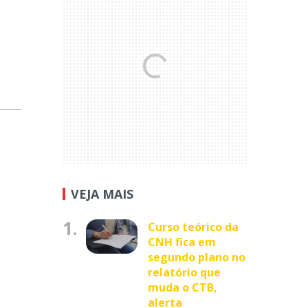
VEJA MAIS
1.
Curso teórico da
CNH fica em
segundo plano no
relatório que
muda o CTB,
alerta