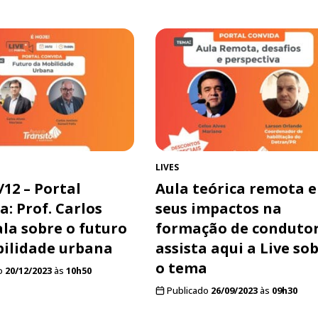
LIVES
/12 – Portal
Aula teórica remota e
a: Prof. Carlos
seus impactos na
ala sobre o futuro
formação de condutor
ilidade urbana
assista aqui a Live so
o tema
o
20/12/2023
às
10h50
Publicado
26/09/2023
às
09h30