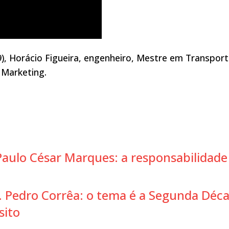
9), Horácio Figueira, engenheiro, Mestre em Transpor
 Marketing.
Paulo César Marques: a responsabilidade
J. Pedro Corrêa: o tema é a Segunda Déc
sito