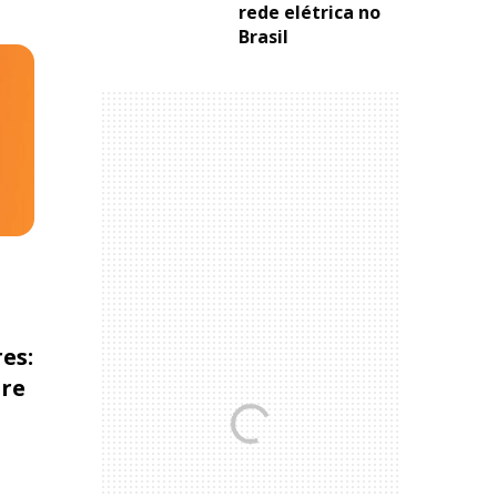
rede elétrica no
Brasil
es:
bre