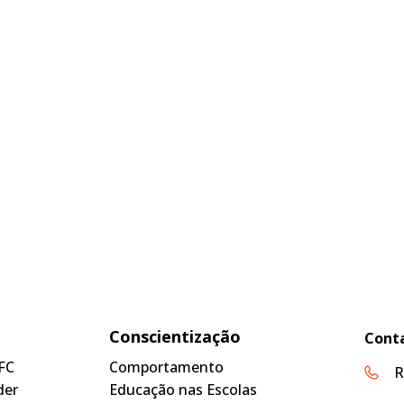
Conscientização
Cont
FC
Comportamento
R
der
Educação nas Escolas