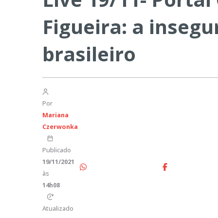
Figueira: a insegu
brasileiro
Por
Mariana
Czerwonka
Publicado
19/11/2021
às
14h08
Atualizado