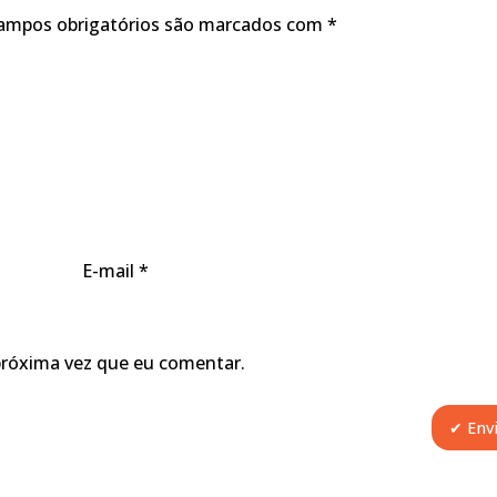
ampos obrigatórios são marcados com
*
E-mail
*
próxima vez que eu comentar.