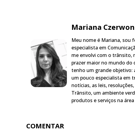
Mariana Czerwon
Meu nome é Mariana, sou fo
especialista em Comunicaçã
me envolvi com o trânsito,
prazer maior no mundo do q
tenho um grande objetivo: a
um pouco especialista em t
notícias, as leis, resoluçõe
Trânsito, um ambiente verd
produtos e serviços na área 
COMENTAR