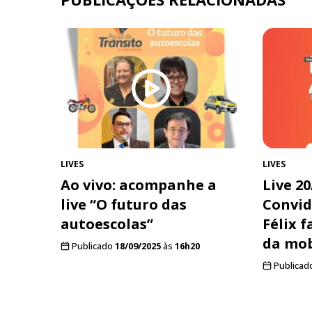
LIVES
LIVES
Ao vivo: acompanhe a
Live 20
live “O futuro das
Convid
autoescolas”
Félix f
da mob
Publicado
18/09/2025
às
16h20
Publicad