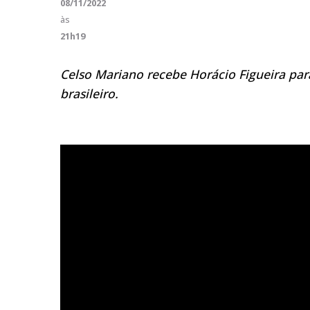
08/11/2022
às
21h19
Celso Mariano recebe Horácio Figueira par
brasileiro.