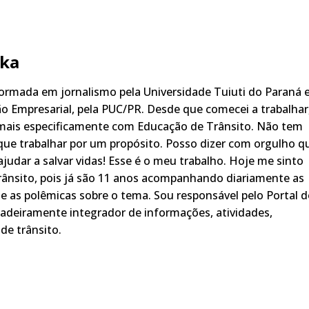
ka
rmada em jornalismo pela Universidade Tuiuti do Paraná 
o Empresarial, pela PUC/PR. Desde que comecei a trabalhar
 mais especificamente com Educação de Trânsito. Não tem
ue trabalhar por um propósito. Posso dizer com orgulho q
judar a salvar vidas! Esse é o meu trabalho. Hoje me sinto
rânsito, pois já são 11 anos acompanhando diariamente as
s, e as polêmicas sobre o tema. Sou responsável pelo Portal 
adeiramente integrador de informações, atividades,
de trânsito.