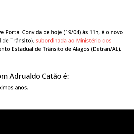
ve Portal Convida de hoje (19/04) às 11h, é o novo
l de Trânsito),
subordinada ao Ministério dos
ento Estadual de Trânsito de Alagos (Detran/AL).
om Adrualdo Catão é:
ximos anos.