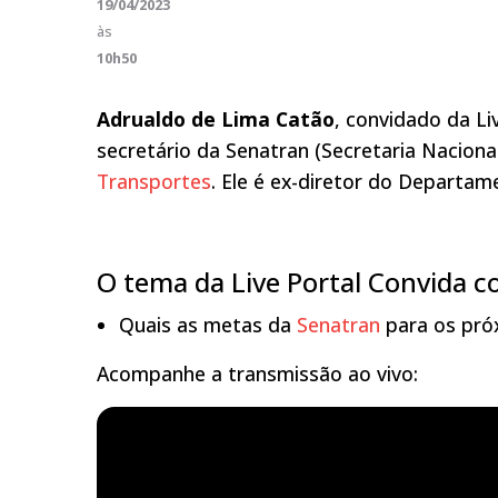
19/04/2023
às
10h50
Adrualdo de Lima Catão
, convidado da Li
secretário da Senatran (Secretaria Naciona
Transportes
. Ele é ex-diretor do Departam
O tema da Live Portal Convida c
Quais as metas da
Senatran
para os pró
Acompanhe a transmissão ao vivo: