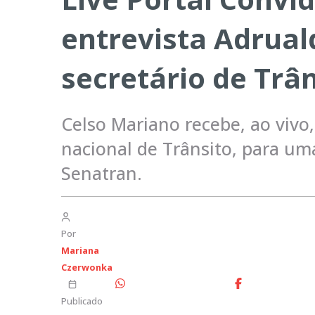
entrevista Adrual
secretário de Trâ
Celso Mariano recebe, ao vivo
nacional de Trânsito, para u
Senatran.
Por
Mariana
Czerwonka
Publicado