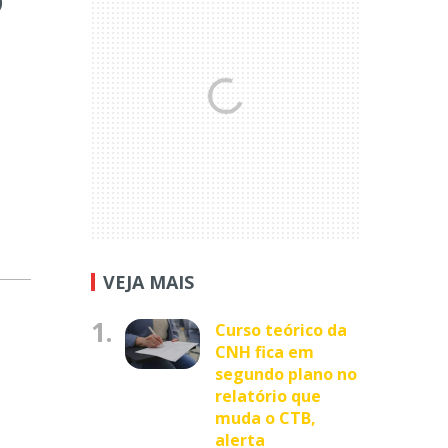
VEJA MAIS
1.
Curso teórico da
CNH fica em
segundo plano no
relatório que
muda o CTB,
alerta