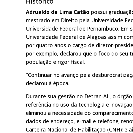
Histórico
Adrualdo de Lima Catão
possui graduação
mestrado em Direito pela Universidade Fe
Universidade Federal de Pernambuco. Em se
Universidade Federal de Alagoas assim co
por quatro anos o cargo de diretor-presi
por exemplo, declarou que o foco do seu t
população e rigor fiscal.
“Continuar no avanço pela desburocratizaç
declarou à época.
Durante sua gestão no Detran-AL, o órgão
referência no uso da tecnologia e inovação 
eliminou a necessidade do comparecimento
dados de endereço, e-mail e telefone; reno
Carteira Nacional de Habilitação (CNH); e a