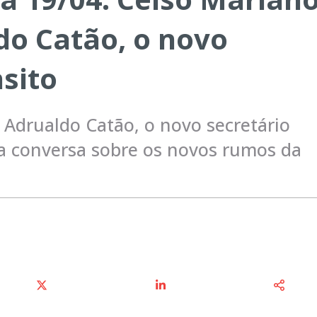
do Catão, o novo
nsito
, Adrualdo Catão, o novo secretário
ma conversa sobre os novos rumos da