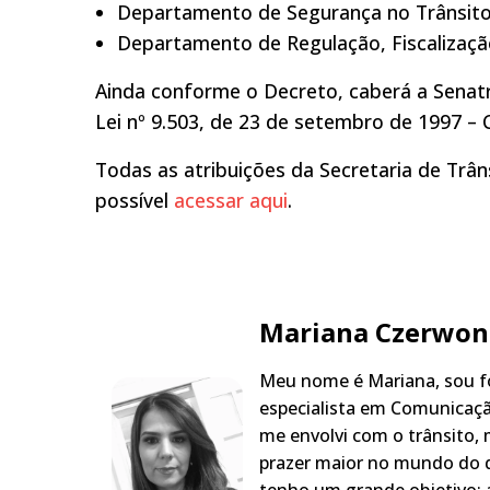
Departamento de Segurança no Trânsito
Departamento de Regulação, Fiscalizaçã
Ainda conforme o Decreto, caberá a Senatr
Lei nº 9.503, de 23 de setembro de 1997 – C
Todas as atribuições da Secretaria de Trân
possível
acessar aqui
.
Mariana Czerwon
Meu nome é Mariana, sou fo
especialista em Comunicaçã
me envolvi com o trânsito,
prazer maior no mundo do q
tenho um grande objetivo: a