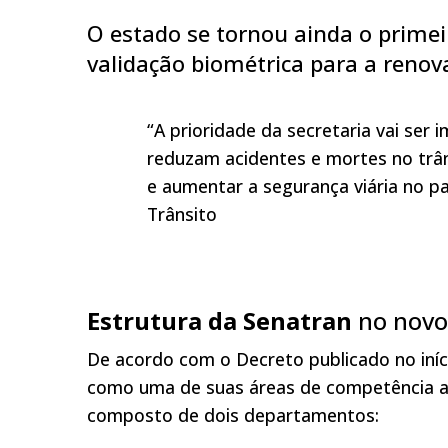
O estado se tornou ainda o primei
validação biométrica para a reno
“A prioridade da secretaria vai ser
reduzam acidentes e mortes no trân
e aumentar a segurança viária no pa
Trânsito
Estrutura da Senatran
no novo
De acordo com o Decreto publicado no iníci
como uma de suas áreas de competência a po
composto de dois departamentos: