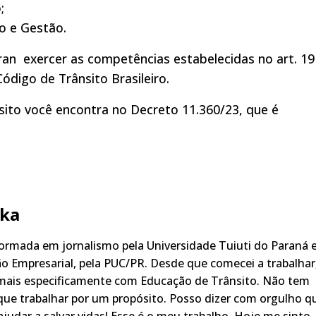
;
o e Gestão.
an exercer as competências estabelecidas no art. 19
ódigo de Trânsito Brasileiro.
sito você encontra no Decreto 11.360/23, que é
ka
rmada em jornalismo pela Universidade Tuiuti do Paraná 
o Empresarial, pela PUC/PR. Desde que comecei a trabalhar
 mais especificamente com Educação de Trânsito. Não tem
ue trabalhar por um propósito. Posso dizer com orgulho q
judar a salvar vidas! Esse é o meu trabalho. Hoje me sinto