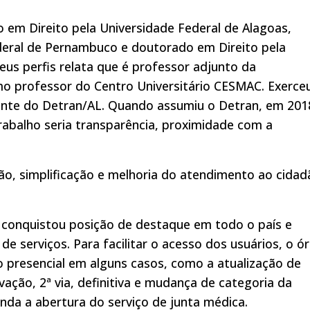
 em Direito pela Universidade Federal de Alagoas,
deral de Pernambuco e doutorado em Direito pela
us perfis relata que é professor adjunto da
mo professor do Centro Universitário CESMAC. Exerce
dente do Detran/AL. Quando assumiu o Detran, em 201
rabalho seria transparência, proximidade com a
ão, simplificação e melhoria do atendimento ao cidad
 conquistou posição de destaque em todo o país e
de serviços. Para facilitar o acesso dos usuários, o ó
 presencial em alguns casos, como a atualização de
vação, 2ª via, definitiva e mudança de categoria da
inda a abertura do serviço de junta médica.