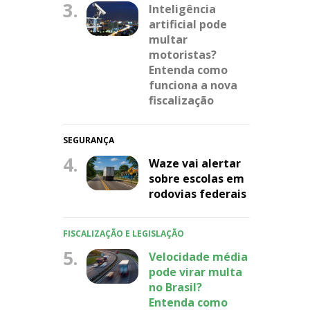
3.
Inteligência
artificial pode
multar
motoristas?
Entenda como
funciona a nova
fiscalização
SEGURANÇA
4.
Waze vai alertar
sobre escolas em
rodovias federais
FISCALIZAÇÃO E LEGISLAÇÃO
5.
Velocidade média
pode virar multa
no Brasil?
Entenda como