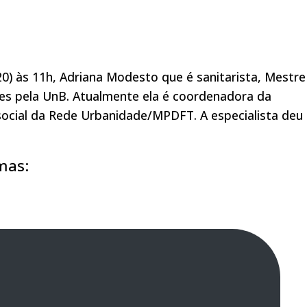
20) às 11h, Adriana Modesto que é sanitarista, Mestr
es pela UnB. Atualmente ela é coordenadora da
cial da Rede Urbanidade/MPDFT. A especialista deu
mas: