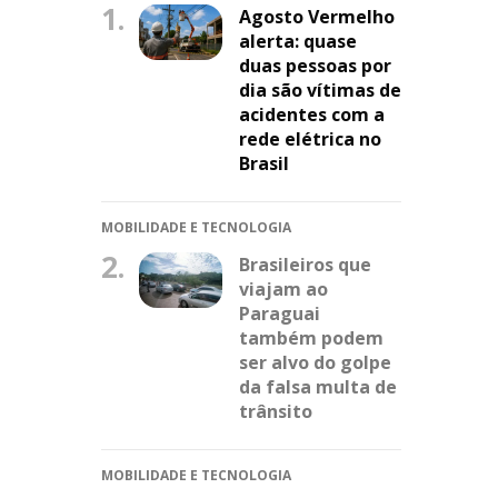
1.
Agosto Vermelho
alerta: quase
duas pessoas por
dia são vítimas de
acidentes com a
rede elétrica no
Brasil
MOBILIDADE E TECNOLOGIA
2.
Brasileiros que
viajam ao
Paraguai
também podem
ser alvo do golpe
da falsa multa de
trânsito
MOBILIDADE E TECNOLOGIA