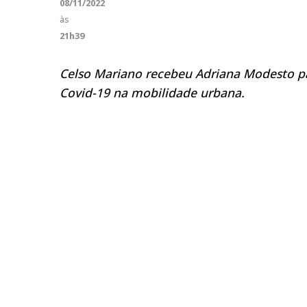
08/11/2022
às
21h39
Celso Mariano recebeu Adriana Modesto pa
Covid-19 na mobilidade urbana.