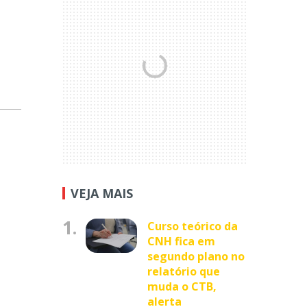
VEJA MAIS
1.
Curso teórico da
CNH fica em
segundo plano no
relatório que
muda o CTB,
alerta