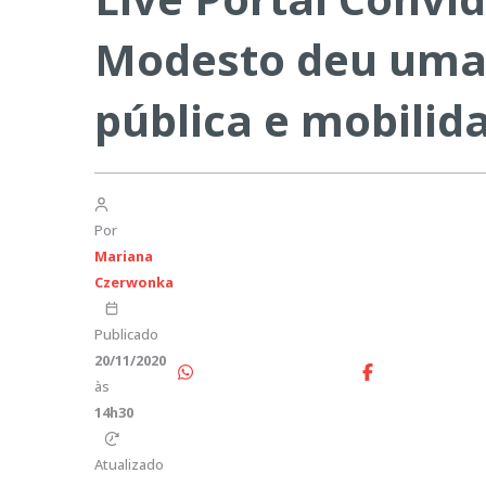
Modesto deu uma 
pública e mobilid
Por
Mariana
Czerwonka
Publicado
20/11/2020
às
14h30
Atualizado