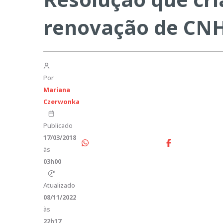
renovação de CNH
Por
Mariana
Czerwonka
Publicado
17/03/2018
às
03h00
Atualizado
08/11/2022
às
22h17