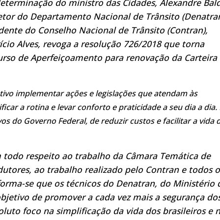
eterminação do ministro das Cidades, Alexandre Bald
etor do Departamento Nacional de Trânsito (Denatra
dente do Conselho Nacional de Trânsito (Contran),
cio Alves, revoga a resolução 726/2018 que torna
Curso de Aperfeiçoamento para renovação da Carteira
jetivo implementar ações e legislações que atendam às
car a rotina e levar conforto e praticidade a seu dia a dia.
 do Governo Federal, de reduzir custos e facilitar a vida 
todo respeito ao trabalho da Câmara Temática de
tores, ao trabalho realizado pelo Contran e todos o
nforma-se que os técnicos do Denatran, do Ministério 
objetivo de promover a cada vez mais a segurança do
uto foco na simplificação da vida dos brasileiros e 