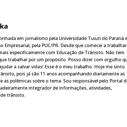
ka
rmada em jornalismo pela Universidade Tuiuti do Paraná 
o Empresarial, pela PUC/PR. Desde que comecei a trabalhar
 mais especificamente com Educação de Trânsito. Não tem
ue trabalhar por um propósito. Posso dizer com orgulho q
judar a salvar vidas! Esse é o meu trabalho. Hoje me sinto
rânsito, pois já são 11 anos acompanhando diariamente as
s, e as polêmicas sobre o tema. Sou responsável pelo Portal 
adeiramente integrador de informações, atividades,
de trânsito.