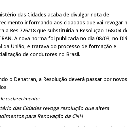
istério das Cidades acaba de divulgar nota de
recimento informando aos cidadãos que vai revogar 
ra a Res.726/18 que substituiria a Resolução 168/04 d
AN. A nova norma foi publicada no dia 08/03, no Diá
al da União, e tratava do processo de formação e
ialização de condutores no Brasil.
ndo o Denatran, a Resolução deverá passar por novo
dos.
de esclarecimento:
tério das Cidades revoga resolução que altera
edimentos para Renovação da CNH