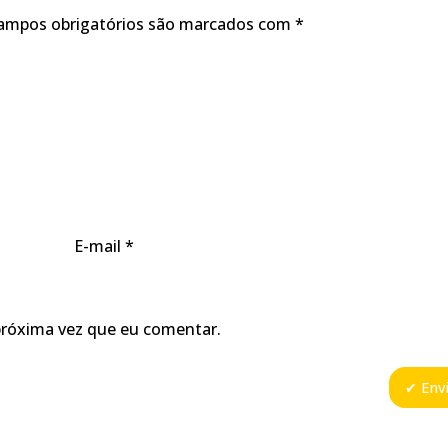
ampos obrigatórios são marcados com
*
E-mail
*
próxima vez que eu comentar.