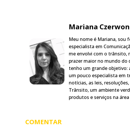
Mariana Czerwon
Meu nome é Mariana, sou fo
especialista em Comunicaçã
me envolvi com o trânsito,
prazer maior no mundo do q
tenho um grande objetivo: a
um pouco especialista em t
notícias, as leis, resoluçõe
Trânsito, um ambiente verd
produtos e serviços na área 
COMENTAR