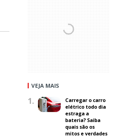
VEJA MAIS
1.
Carregar o carro
elétrico todo dia
estraga a
bateria? Saiba
quais são os
mitos e verdades