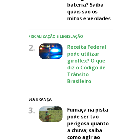
bateria? Saiba
quais são os
mitos e verdades
FISCALIZAÇÃO E LEGISLAÇÃO
2.
Receita Federal
pode utilizar
giroflex? O que
diz o Código de
Trânsito
Brasileiro
SEGURANÇA
3.
Fumaça na pista
pode ser tão
perigosa quanto
a chuva; saiba
como agir ao