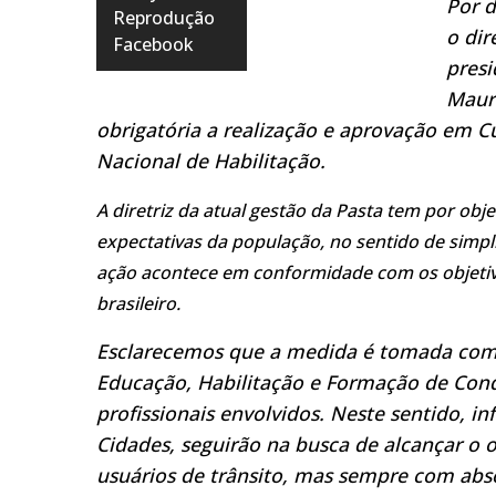
Por d
Reprodução
o dir
Facebook
presi
Maurí
obrigatória a realização e aprovação em 
Nacional de Habilitação.
A diretriz da atual gestão da Pasta tem por ob
expectativas da população, no sentido de simplifi
ação acontece em conformidade com os objetivos
brasileiro.
Esclarecemos que a medida é tomada com 
Educação, Habilitação e Formação de Condu
profissionais envolvidos. Neste sentido, i
Cidades, seguirão na busca de alcançar o 
usuários de trânsito, mas sempre com absol