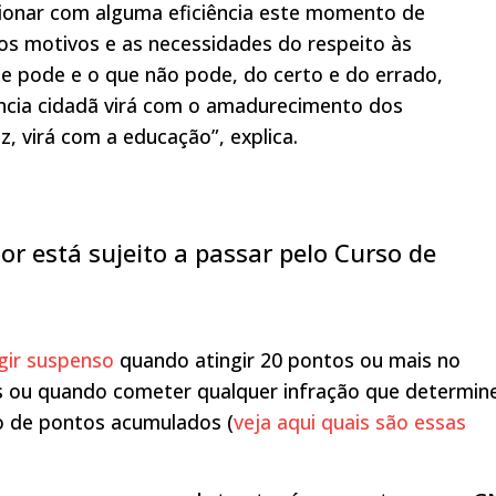
cionar com alguma eficiência este momento de
s motivos e as necessidades do respeito às
 pode e o que não pode, do certo e do errado,
ência cidadã virá com o amadurecimento dos
z, virá com a educação”, explica.
or está sujeito a passar pelo Curso de
igir suspenso
quando atingir 20 pontos ou mais no
 ou quando cometer qualquer infração que determin
o de pontos acumulados (
veja aqui quais são essas