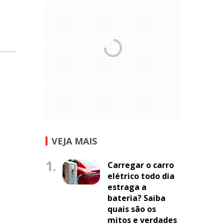
VEJA MAIS
1.
Carregar o carro
elétrico todo dia
estraga a
bateria? Saiba
quais são os
mitos e verdades