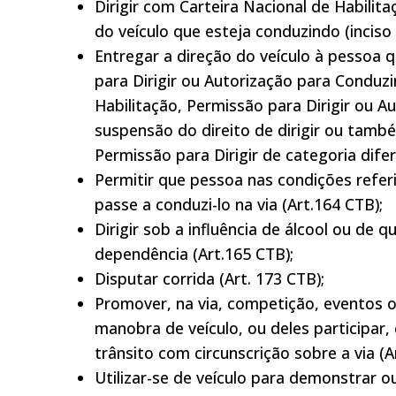
Dirigir com Carteira Nacional de Habilit
do veículo que esteja conduzindo (inciso I
Entregar a direção do veículo à pessoa 
para Dirigir ou Autorização para Conduzi
Habilitação, Permissão para Dirigir ou 
suspensão do direito de dirigir ou tamb
Permissão para Dirigir de categoria dife
Permitir que pessoa nas condições refe
passe a conduzi-lo na via (Art.164 CTB);
Dirigir sob a influência de álcool ou de
dependência (Art.165 CTB);
Disputar corrida (Art. 173 CTB);
Promover, na via, competição, eventos 
manobra de veículo, ou deles participa
trânsito com circunscrição sobre a via (A
Utilizar-se de veículo para demonstrar 