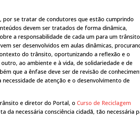
 por se tratar de condutores que estão cumprindo
conteúdos devem ser tratados de forma dinâmica,
 sobre a responsabilidade de cada um para um trânsito
evem ser desenvolvidos em aulas dinâmicas, procuran
ontexto do trânsito, oportunizando a reflexão e o
outro, ao ambiente e à vida, de solidariedade e de
mbém que a ênfase deve ser de revisão de conhecimen
, a necessidade de atenção e o desenvolvimento de
rânsito e diretor do Portal, o
Curso de Reciclagem
 da necessária consciência cidadã, tão necessária p