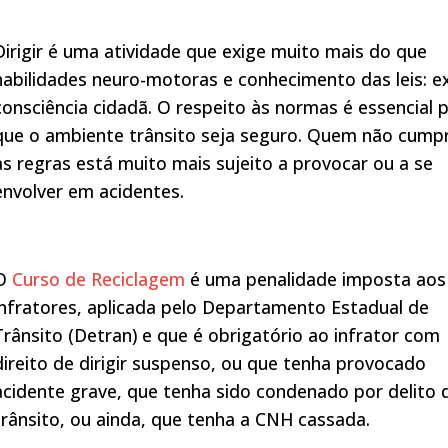
Dirigir é uma atividade que exige muito mais do que
habilidades neuro-motoras e conhecimento das leis: e
consciência cidadã. O respeito às normas é essencial 
que o ambiente trânsito seja seguro. Quem não cump
as regras está muito mais sujeito a provocar ou a se
envolver em acidentes.
O
Curso de Reciclagem
é uma penalidade imposta aos
infratores, aplicada pelo Departamento Estadual de
Trânsito (Detran) e que é obrigatório ao infrator com
direito de dirigir suspenso, ou que tenha provocado
acidente grave, que tenha sido condenado por delito 
trânsito, ou ainda, que tenha a CNH cassada.