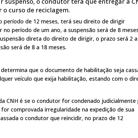
gir suspenso, o condutor terá que entregar a C
 o curso de reciclagem.
período de 12 meses, terá seu direito de dirigir
dir no período de um ano, a suspensão será de 8 mese
spensão direta do direito de dirigir, o prazo será 2 a
nsão será de 8 a 18 meses.
ro determina que o documento de habilitação seja cas
quer veículo que exija habilitação, estando com o dir
da CNH é se o condutor for condenado judicialmente
, for comprovada irregularidade na expedição de sua
cassada o condutor que reincidir, no prazo de 12