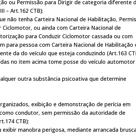
ação ou Permissão para Dirigir de categoria diferente 
II – Art.162 CTB);
que não tenha Carteira Nacional de Habilitação, Permi
r Ciclomotor, ou ainda com Carteira Nacional de
Autorização para Conduzir Ciclomotor cassada ou com
ém para pessoa com Carteira Nacional de Habilitação 
rente da do veículo que esteja conduzindo (Art.163 CT
ridas no item acima tome posse do veículo automotor
 qualquer outra substância psicoativa que determine
organizados, exibição e demonstração de perícia em
r, como condutor, sem permissão da autoridade de
rt.174 CTB);
ou exibir manobra perigosa, mediante arrancada brusca