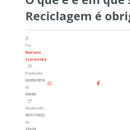
Reciclagem é obri
Por
Mariana
Czerwonka
Publicado
02/09/2019
às
03h00
Atualizado
08/11/2022
às
21h59