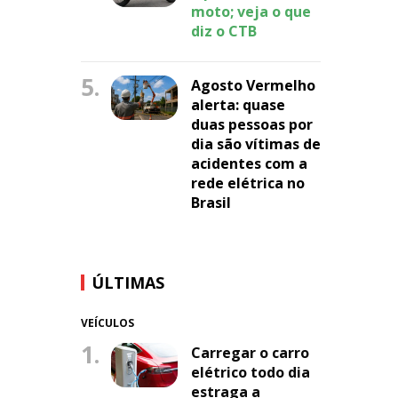
moto; veja o que
diz o CTB
5.
Agosto Vermelho
alerta: quase
duas pessoas por
dia são vítimas de
acidentes com a
rede elétrica no
Brasil
ÚLTIMAS
VEÍCULOS
1.
Carregar o carro
elétrico todo dia
estraga a