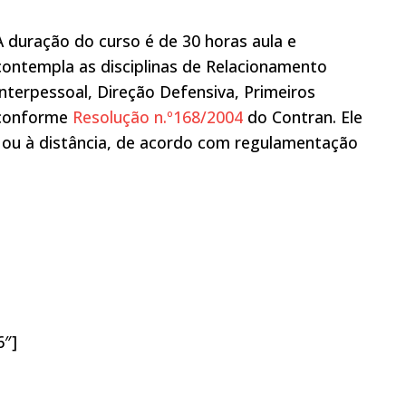
A duração do curso é de 30 horas aula e
contempla as disciplinas de Relacionamento
Interpessoal, Direção Defensiva, Primeiros
, conforme
Resolução n.º168/2004
do Contran. Ele
 ou à distância, de acordo com regulamentação
6″]