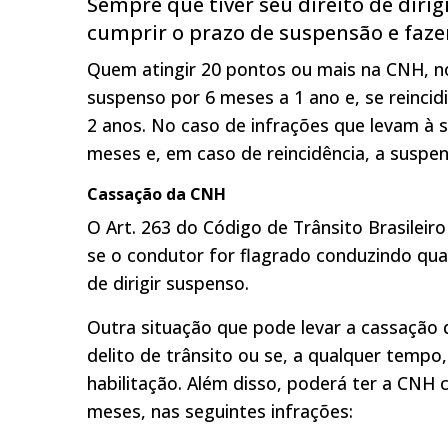
Sempre que tiver seu direito de diri
cumprir o prazo de suspensão e fazer
Quem atingir 20 pontos ou mais na CNH, no 
suspenso por 6 meses a 1 ano e, se reinci
2 anos. No caso de infrações que levam à su
meses e, em caso de reincidência, a suspe
Cassação da CNH
O Art. 263 do Código de Trânsito Brasilei
se o condutor for flagrado conduzindo qual
de dirigir suspenso.
Outra situação que pode levar a cassação 
delito de trânsito ou se, a qualquer tempo
habilitação. Além disso, poderá ter a CNH 
meses, nas seguintes infrações: