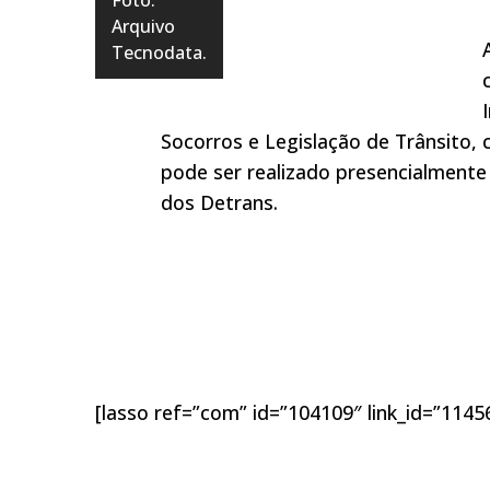
Foto:
Arquivo
Tecnodata.
Socorros e Legislação de Trânsito
pode ser realizado presencialmente
dos Detrans.
[lasso ref=”com” id=”104109″ link_id=”1145