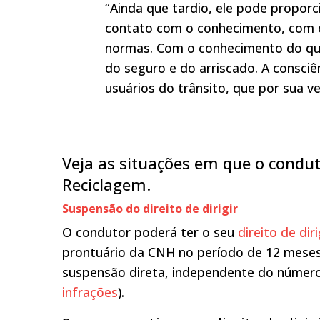
“Ainda que tardio, ele pode propor
contato com o conhecimento, com o
normas. Com o conhecimento do que
do seguro e do arriscado. A consci
usuários do trânsito, que por sua ve
Veja as situações em que o condut
Reciclagem.
Suspensão do direito de dirigir
O condutor poderá ter o seu
direito de dir
prontuário da CNH no período de 12 meses
suspensão direta, independente do númer
infrações
).