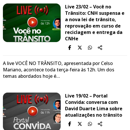
Live 23/02 – Você no
Trânsito: CNH suspensa e
a nova lei de trânsito,
reprovação em curso de
reciclagem e entrega da
CNHe
A live VOCÊ NO TRÂNSITO, apresentada por Celso
Mariano, acontece toda terça-feira às 12h. Um dos
temas abordados hoje é…
Live 19/02 – Portal
Convida: conversa com
David Duarte Lima sobre
atualizações no trânsito