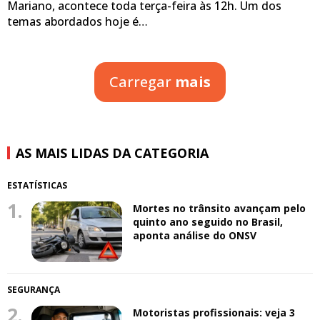
Mariano, acontece toda terça-feira às 12h. Um dos
temas abordados hoje é…
Carregar
mais
AS MAIS LIDAS DA CATEGORIA
ESTATÍSTICAS
1.
Mortes no trânsito avançam pelo
quinto ano seguido no Brasil,
aponta análise do ONSV
SEGURANÇA
2.
Motoristas profissionais: veja 3