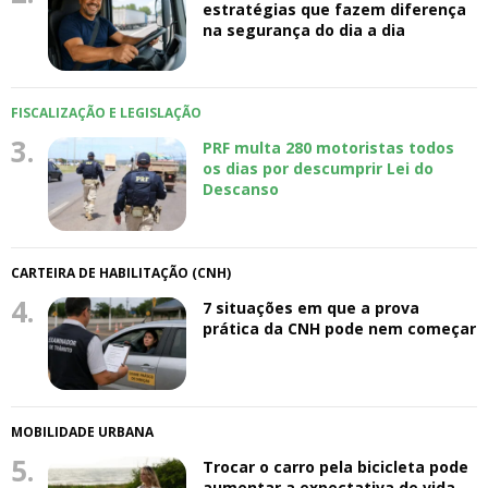
estratégias que fazem diferença
na segurança do dia a dia
FISCALIZAÇÃO E LEGISLAÇÃO
3.
PRF multa 280 motoristas todos
os dias por descumprir Lei do
Descanso
CARTEIRA DE HABILITAÇÃO (CNH)
4.
7 situações em que a prova
prática da CNH pode nem começar
MOBILIDADE URBANA
5.
Trocar o carro pela bicicleta pode
aumentar a expectativa de vida,