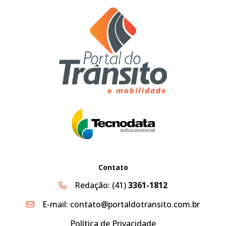
Contato
Redação:
(41)
3361-1812
E-mail:
contato@portaldotransito.com.br
Política de Privacidade