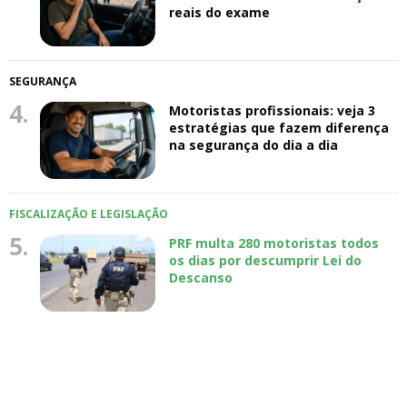
reais do exame
SEGURANÇA
4.
Motoristas profissionais: veja 3
estratégias que fazem diferença
na segurança do dia a dia
FISCALIZAÇÃO E LEGISLAÇÃO
5.
PRF multa 280 motoristas todos
os dias por descumprir Lei do
Descanso