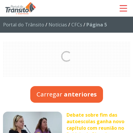
Portal do Trânsito
/
Notícias
/
CFCs
/
Página 5
Carregar
anteriores
Debate sobre fim das
autoescolas ganha novo
capítulo com reunião no