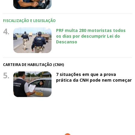
FISCALIZAÇÃO E LEGISLAÇÃO
4.
PRF multa 280 motoristas todos
os dias por descumprir Lei do
Descanso
CARTEIRA DE HABILITAÇÃO (CNH)
5.
7 situações em que a prova
prática da CNH pode nem começar