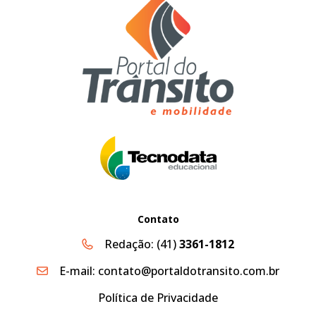
Contato
Redação:
(41)
3361-1812
E-mail:
contato@portaldotransito.com.br
Política de Privacidade