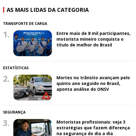
AS MAIS LIDAS DA CATEGORIA
TRANSPORTE DE CARGA
1.
Entre mais de 8 mil participantes,
motorista mineiro conquista o
título de melhor do Brasil
ESTATÍSTICAS
2.
Mortes no trânsito avançam pelo
quinto ano seguido no Brasil,
aponta análise do ONSV
SEGURANÇA
3.
Motoristas profissionais: veja 3
estratégias que fazem diferença
na segurança do dia a dia