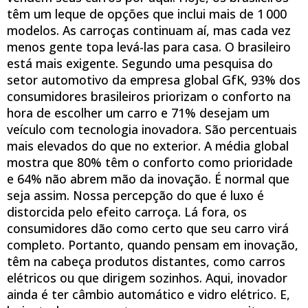
têm um leque de opções que inclui mais de 1 000
modelos. As carroças continuam aí, mas cada vez
menos gente topa levá-las para casa. O brasileiro
está mais exigente. Segundo uma pesquisa do
setor automotivo da empresa global GfK, 93% dos
consumidores brasileiros priorizam o conforto na
hora de escolher um carro e 71% desejam um
veículo com tecnologia inovadora. São percentuais
mais elevados do que no exterior. A média global
mostra que 80% têm o conforto como prioridade
e 64% não abrem mão da inovação. É normal que
seja assim. Nossa percepção do que é luxo é
distorcida pelo efeito carroça. Lá fora, os
consumidores dão como certo que seu carro virá
completo. Portanto, quando pensam em inovação,
têm na cabeça produtos distantes, como carros
elétricos ou que dirigem sozinhos. Aqui, inovador
ainda é ter câmbio automático e vidro elétrico. E,