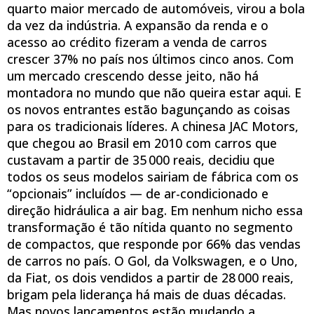
quarto maior mercado de automóveis, virou a bola
da vez da indústria. A expansão da renda e o
acesso ao crédito fizeram a venda de carros
crescer 37% no país nos últimos cinco anos. Com
um mercado crescendo desse jeito, não há
montadora no mundo que não queira estar aqui. E
os novos entrantes estão bagunçando as coisas
para os tradicionais líderes. A chinesa JAC Motors,
que chegou ao Brasil em 2010 com carros que
custavam a partir de 35 000 reais, decidiu que
todos os seus modelos sairiam de fábrica com os
“opcionais” incluídos — de ar-condicionado e
direção hidráulica a air bag. Em nenhum nicho essa
transformação é tão nítida quanto no segmento
de compactos, que responde por 66% das vendas
de carros no país. O Gol, da Volkswagen, e o Uno,
da Fiat, os dois vendidos a partir de 28 000 reais,
brigam pela liderança há mais de duas décadas.
Mas novos lançamentos estão mudando a