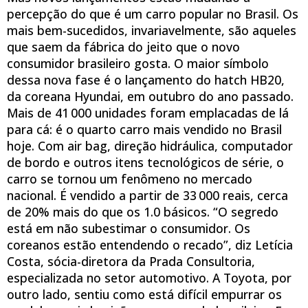
percepção do que é um carro popular no Brasil. Os
mais bem-sucedidos, invariavelmente, são aqueles
que saem da fábrica do jeito que o novo
consumidor brasileiro gosta. O maior símbolo
dessa nova fase é o lançamento do hatch HB20,
da coreana Hyundai, em outubro do ano passado.
Mais de 41 000 unidades foram emplacadas de lá
para cá: é o quarto carro mais vendido no Brasil
hoje. Com air bag, direção hidráulica, computador
de bordo e outros itens tecnológicos de série, o
carro se tornou um fenômeno no mercado
nacional. É vendido a partir de 33 000 reais, cerca
de 20% mais do que os 1.0 básicos. “O segredo
está em não subestimar o consumidor. Os
coreanos estão entendendo o recado”, diz Letícia
Costa, sócia-diretora da Prada Consultoria,
especializada no setor automotivo. A Toyota, por
outro lado, sentiu como está difícil empurrar os