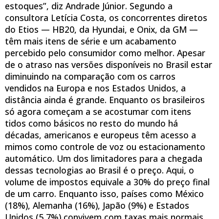
estoques”, diz Andrade Júnior. Segundo a
consultora Letícia Costa, os concorrentes diretos
do Etios — HB20, da Hyundai, e Onix, da GM —
têm mais itens de série e um acabamento
percebido pelo consumidor como melhor. Apesar
de o atraso nas versões disponíveis no Brasil estar
diminuindo na comparação com os carros
vendidos na Europa e nos Estados Unidos, a
distância ainda é grande. Enquanto os brasileiros
só agora começam a se acostumar com itens
tidos como básicos no resto do mundo há
décadas, americanos e europeus têm acesso a
mimos como controle de voz ou estacionamento
automático. Um dos limitadores para a chegada
dessas tecnologias ao Brasil é o preço. Aqui, o
volume de impostos equivale a 30% do preço final
de um carro. Enquanto isso, países como México
(18%), Alemanha (16%), Japão (9%) e Estados
Unidos (5,7%) convivem com taxas mais normais.