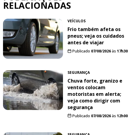
RELACIONADAS
VEÍCULOS
Frio também afeta os
pneus; veja os cuidados
antes de viajar
Publicado
07/08/2026
às
17h30
SEGURANÇA
Chuva forte, granizo e
ventos colocam
motoristas em alerta;
veja como dirigir com
segurança
Publicado
07/08/2026
às
12h00
SEGURANÇA