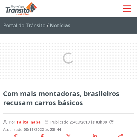
Portal do Trânsito
/
Notícias
Com mais montadoras, brasileiros
recusam carros básicos
Por
Talita Inaba
Publicado
25/03/2013
às
03h00
Atualizado
08/11/2022
às
23h44