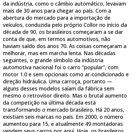
da indústria, como o câmbio automático, levavam
mais de 30 anos para chegar ao país. Com a
abertura do mercado para a importação de
veículos, conduzida pelo próprio Collor no início da
década de 90, os brasileiros começaram a se dar
conta de que, em termos automotivos, não
haviam saído dos anos 70. As coisas começaram a
melhorar, mas em marcha lenta. Nas décadas
seguintes, o grande símbolo da indústria
automotiva nacional foi o carro “popular”, com
motor 1.0 e sem opcionais como ar-condicionado e
direção hidráulica. Uma carroça, portanto —
alguns desses modelos saíam da fábrica sem
mesmo o retrovisor direito. Mas o brutal aumento
da competição na última década está
transformando o mercado brasileiro. Há 20 anos,
existiam seis marcas no país. Em 2000, o número
aumentou para 15, e atualmente 49 montadoras
vendem seus carros por aqui. Hoje, os brasileiros