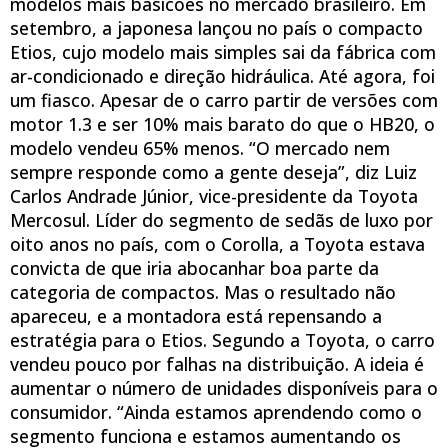
modelos mais basicões no mercado brasileiro. Em
setembro, a japonesa lançou no país o compacto
Etios, cujo modelo mais simples sai da fábrica com
ar-condicionado e direção hidráulica. Até agora, foi
um fiasco. Apesar de o carro partir de versões com
motor 1.3 e ser 10% mais barato do que o HB20, o
modelo vendeu 65% menos. “O mercado nem
sempre responde como a gente deseja”, diz Luiz
Carlos Andrade Júnior, vice-presidente da Toyota
Mercosul. Líder do segmento de sedãs de luxo por
oito anos no país, com o Corolla, a Toyota estava
convicta de que iria abocanhar boa parte da
categoria de compactos. Mas o resultado não
apareceu, e a montadora está repensando a
estratégia para o Etios. Segundo a Toyota, o carro
vendeu pouco por falhas na distribuição. A ideia é
aumentar o número de unidades disponíveis para o
consumidor. “Ainda estamos aprendendo como o
segmento funciona e estamos aumentando os