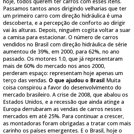
hoje, todos querem ter carros com esses itens.
Passamos tantos anos dirigindo velharias que ter
um primeiro carro com direção hidráulica é uma
descoberta, e a percepção de conforto ao dirigir
vai às alturas. Depois, ninguém cogita voltar a suar
a camisa para estacionar. O número de carros
vendidos no Brasil com direção hidráulica de série
aumentou de 39%, em 2000, para 62%, no ano
passado. Os motores 1.0, que já representaram
mais de 60% do mercado nos anos 2000,
perderam espaço: representam hoje apenas um
terço das vendas.
O que ajudou o Brasil
Muita
coisa conspirou a favor do desenvolvimento do
mercado brasileiro. A crise de 2008, que abalou os
Estados Unidos, e a recessão que ainda atinge a
Europa derrubaram as vendas de carros nesses
mercados em até 25%. Para continuar a crescer,
as montadoras foram obrigadas a tratar com mais
carinho os países emergentes. E o Brasil, hoje o