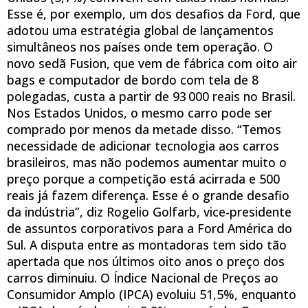
Esse é, por exemplo, um dos desafios da Ford, que
adotou uma estratégia global de lançamentos
simultâneos nos países onde tem operação. O
novo sedã Fusion, que vem de fábrica com oito air
bags e computador de bordo com tela de 8
polegadas, custa a partir de 93 000 reais no Brasil.
Nos Estados Unidos, o mesmo carro pode ser
comprado por menos da metade disso. “Temos
necessidade de adicionar tecnologia aos carros
brasileiros, mas não podemos aumentar muito o
preço porque a competição está acirrada e 500
reais já fazem diferença. Esse é o grande desafio
da indústria”, diz Rogelio Golfarb, vice-presidente
de assuntos corporativos para a Ford América do
Sul. A disputa entre as montadoras tem sido tão
apertada que nos últimos oito anos o preço dos
carros diminuiu. O Índice Nacional de Preços ao
Consumidor Amplo (IPCA) evoluiu 51,5%, enquanto