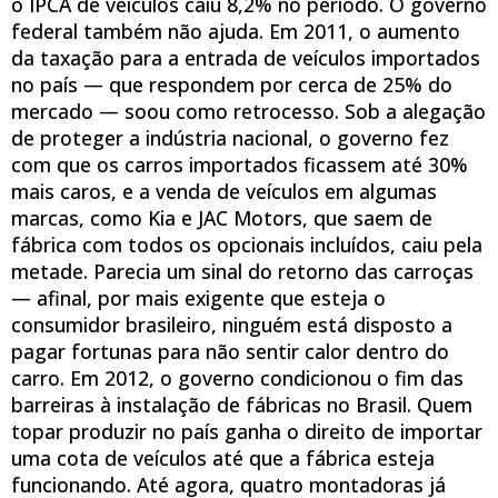
o IPCA de veículos caiu 8,2% no período. O governo
federal também não ajuda. Em 2011, o aumento
da taxação para a entrada de veículos importados
no país — que respondem por cerca de 25% do
mercado — soou como retrocesso. Sob a alegação
de proteger a indústria nacional, o governo fez
com que os carros importados ficassem até 30%
mais caros, e a venda de veículos em algumas
marcas, como Kia e JAC Motors, que saem de
fábrica com todos os opcionais incluídos, caiu pela
metade. Parecia um sinal do retorno das carroças
— afinal, por mais exigente que esteja o
consumidor brasileiro, ninguém está disposto a
pagar fortunas para não sentir calor dentro do
carro. Em 2012, o governo condicionou o fim das
barreiras à instalação de fábricas no Brasil. Quem
topar produzir no país ganha o direito de importar
uma cota de veículos até que a fábrica esteja
funcionando. Até agora, quatro montadoras já