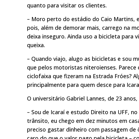
quanto para visitar os clientes.
– Moro perto do estádio do Caio Martins, e
pois, além de demorar mais, carrego na mo
deixa inseguro. Ainda uso a bicicleta para 
queixa.
– Quando viajo, alugo as bicicletas e sou 
que pelos motoristas niteroienses. Parece
ciclofaixa que fizeram na Estrada Fróes? A
principalmente para quem desce para Icaraí
O universitário Gabriel Lannes, de 23 anos
– Sou de Icaraí e estudo Direito na UFF, n
trânsito, eu chego em dez minutos em casa.
preciso gastar dinheiro com passagem de 
caro do que o valor pago pela bicicleta – co