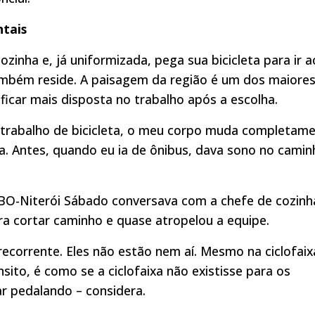
ntais
ozinha e, já uniformizada, pega sua bicicleta para ir a
ambém reside. A paisagem da região é um dos maiore
 ficar mais disposta no trabalho após a escolha.
ao trabalho de bicicleta, o meu corpo muda completam
a. Antes, quando eu ia de ônibus, dava sono no camin
O-Niterói Sábado conversava com a chefe de cozinh
ara cortar caminho e quase atropelou a equipe.
corrente. Eles não estão nem aí. Mesmo na ciclofaix
ito, é como se a ciclofaixa não existisse para os
ar pedalando – considera.