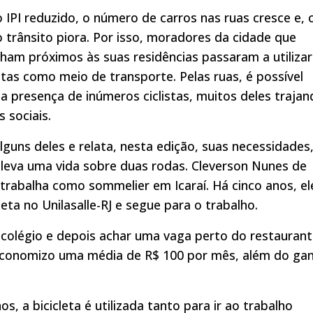
 IPI reduzido, o número de carros nas ruas cresce e,
 o trânsito piora. Por isso, moradores da cidade que
lham próximos às suas residências passaram a utilizar
letas como meio de transporte. Pelas ruas, é possível
 a presença de inúmeros ciclistas, muitos deles traja
 sociais.
ns deles e relata, nesta edição, suas necessidades
leva uma vida sobre duas rodas. Cleverson Nunes de
trabalha como sommelier em Icaraí. Há cinco anos, el
leta no Unilasalle-RJ e segue para o trabalho.
 colégio e depois achar uma vaga perto do restaurant
 economizo uma média de R$ 100 por mês, além do ga
s, a bicicleta é utilizada tanto para ir ao trabalho