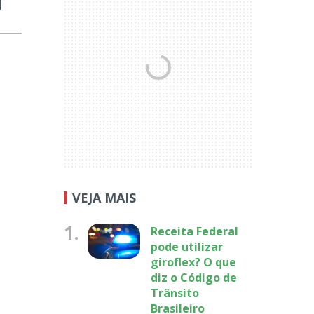
VEJA MAIS
1.
Receita Federal
pode utilizar
giroflex? O que
diz o Código de
Trânsito
Brasileiro