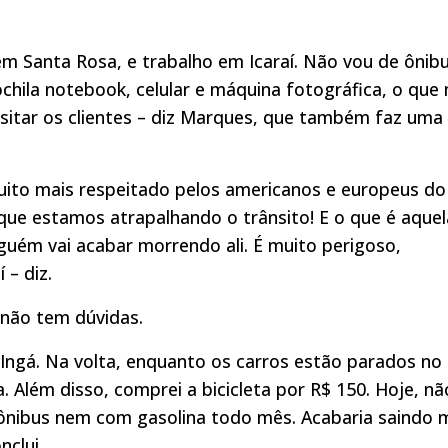
m Santa Rosa, e trabalho em Icaraí. Não vou de ônibu
chila notebook, celular e máquina fotográfica, o que
visitar os clientes – diz Marques, que também faz uma
muito mais respeitado pelos americanos e europeus do
 que estamos atrapalhando o trânsito! E o que é aquel
lguém vai acabar morrendo ali. É muito perigoso,
 – diz.
, não tem dúvidas.
o Ingá. Na volta, enquanto os carros estão parados no
 Além disso, comprei a bicicleta por R$ 150. Hoje, nã
ônibus nem com gasolina todo mês. Acabaria saindo 
nclui.