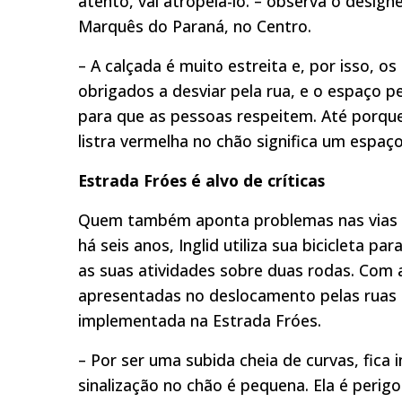
atento, vai atropelá-lo. – observa o desig
Marquês do Paraná, no Centro.
– A calçada é muito estreita e, por isso, 
obrigados a desviar pela rua, e o espaço pe
para que as pessoas respeitem. Até porque,
listra vermelha no chão significa um espaço 
Estrada Fróes é alvo de críticas
Quem também aponta problemas nas vias da 
há seis anos, Inglid utiliza sua bicicleta p
as suas atividades sobre duas rodas. Com a 
apresentadas no deslocamento pelas ruas de
implementada na Estrada Fróes.
– Por ser uma subida cheia de curvas, fica
sinalização no chão é pequena. Ela é perig