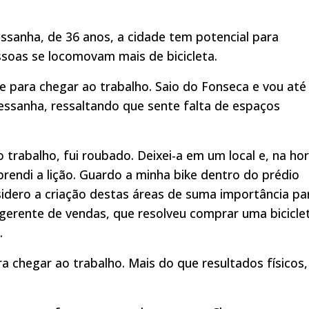
ssanha, de 36 anos, a cidade tem potencial para
ssoas se locomovam mais de bicicleta.
e para chegar ao trabalho. Saio do Fonseca e vou até
Pessanha, ressaltando que sente falta de espaços
o trabalho, fui roubado. Deixei-a em um local e, na ho
prendi a lição. Guardo a minha bike dentro do prédio
idero a criação destas áreas de suma importância pa
o gerente de vendas, que resolveu comprar uma bicicle
.
 chegar ao trabalho. Mais do que resultados físicos,