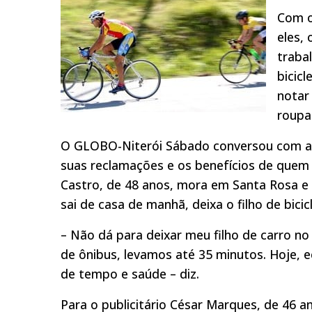
Com o
eles,
traba
bicic
notar
roupas
O GLOBO-Niterói Sábado conversou com algu
suas reclamações e os benefícios de quem 
Castro, de 48 anos, mora em Santa Rosa e 
sai de casa de manhã, deixa o filho de bicic
– Não dá para deixar meu filho de carro no
de ônibus, levamos até 35 minutos. Hoje,
de tempo e saúde – diz.
Para o publicitário César Marques, de 46 ano