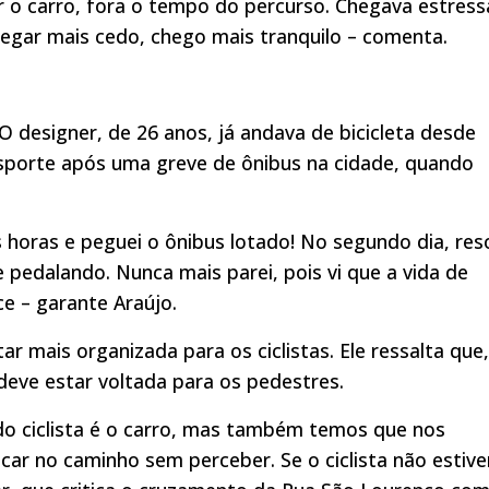
r o carro, fora o tempo do percurso. Chegava estres
egar mais cedo, chego mais tranquilo – comenta.
 designer, de 26 anos, já andava de bicicleta desde
nsporte após uma greve de ônibus na cidade, quando
s horas e peguei o ônibus lotado! No segundo dia, reso
de pedalando. Nunca mais parei, pois vi que a vida de
ce – garante Araújo.
r mais organizada para os ciclistas. Ele ressalta que,
eve estar voltada para os pedestres.
do ciclista é o carro, mas também temos que nos
car no caminho sem perceber. Se o ciclista não estive