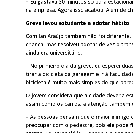
– Eu gastava 30 minutos só para estaciona
na empresa. Agora isso acabou. Além de ch
Greve levou estudante a adotar hábito
Com Ian Araújo também não foi diferente. O
criança, mas resolveu adotar de vez o tra
ainda era universitário.
– No primeiro dia da greve, eu esperei dua
tirar a bicicleta da garagem e ir à faculda
bicicleta é muito mais simples do que pare
O jovem considera que a cidade deveria esta
assim como os carros, a atenção também d
– As pessoas pensam que o maior inimigo 
preocupar com o pedestre, pois ele pode fi