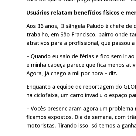
Usuários relatam benefícios físicos e me
Aos 36 anos, Elisângela Paludo é chefe de c
trabalho, em São Francisco, bairro onde t
atrativos para a profissional, que passou a
– Quando eu saio de férias e fico sem ir 
e minha cabeça parece que fica menos ativ
Agora, já chego a mil por hora – diz.
Enquanto a equipe de reportagem do GLOB
na ciclofaixa, um carro invadiu o espaço p
– Vocês presenciaram agora um problema re
ficamos expostos. Dia de semana, com trâns
motoristas. Tirando isso, só temos a ganh