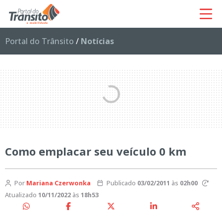
Portal do Trânsito
/
Notícias
Como emplacar seu veículo 0 km
Por
Mariana Czerwonka
Publicado
03/02/2011
às
02h00
Atualizado
10/11/2022
às
18h53