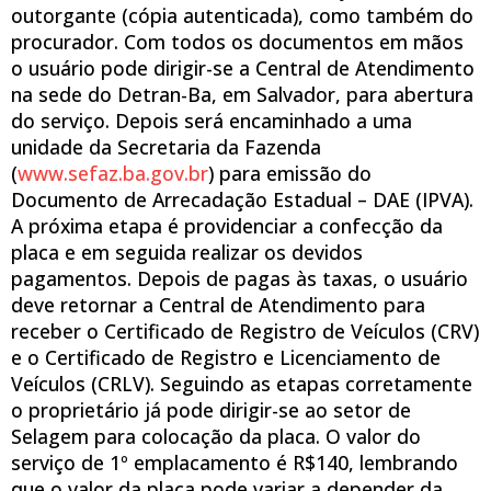
outorgante (cópia autenticada), como também do
procurador. Com todos os documentos em mãos
o usuário pode dirigir-se a Central de Atendimento
na sede do Detran-Ba, em Salvador, para abertura
do serviço. Depois será encaminhado a uma
unidade da Secretaria da Fazenda
(
www.sefaz.ba.gov.br
) para emissão do
Documento de Arrecadação Estadual – DAE (IPVA).
A próxima etapa é providenciar a confecção da
placa e em seguida realizar os devidos
pagamentos. Depois de pagas às taxas, o usuário
deve retornar a Central de Atendimento para
receber o Certificado de Registro de Veículos (CRV)
e o Certificado de Registro e Licenciamento de
Veículos (CRLV). Seguindo as etapas corretamente
o proprietário já pode dirigir-se ao setor de
Selagem para colocação da placa. O valor do
serviço de 1º emplacamento é R$140, lembrando
que o valor da placa pode variar a depender da