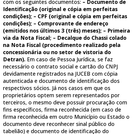
com os seguintes documentos:
– Documento de
Identificação (original e cópia em perfeitas
condições); – CPF (original e cópia em perfeitas
condições); – Comprovante de endereço
(emitidos nos últimos 3 (três) meses); – Primeira
via da Nota Fiscal; – Decalque do Chassi colado
na Nota Fiscal (procedimento realizado pela
concessionária ou no setor de vistoria do
Detran).
Em caso de Pessoa Jurídica, se faz
necessário o contrato social e cartão do CNPJ
devidamente registrados na JUCEB com cópia
autenticada e documento de identificação dos
respectivos sócios. Já nos casos em que os
proprietários optem serem representados por
terceiros, o mesmo deve possuir procuração com
fins específicos, firma reconhecida (em caso de
firma reconhecida em outro Município ou Estado o
documento deve reconhecer sinal público do
tabelião) e documento de identificação do