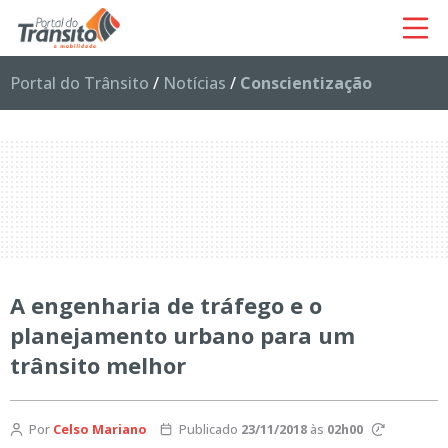
Portal do Trânsito
/
Notícias
/
Conscientização
A engenharia de tráfego e o
planejamento urbano para um
trânsito melhor
Por
Celso Mariano
Publicado
23/11/2018
às
02h00