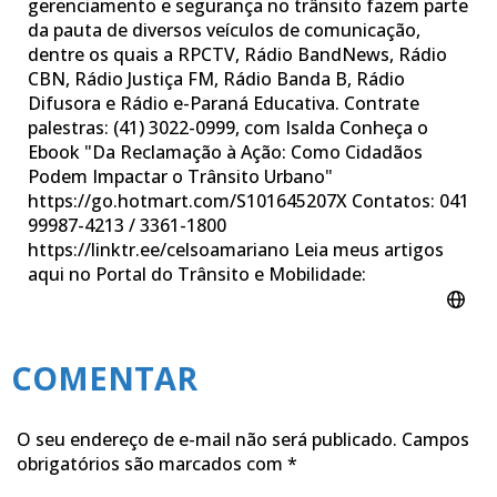
gerenciamento e segurança no trânsito fazem parte
da pauta de diversos veículos de comunicação,
dentre os quais a RPCTV, Rádio BandNews, Rádio
CBN, Rádio Justiça FM, Rádio Banda B, Rádio
Difusora e Rádio e-Paraná Educativa. Contrate
palestras: (41) 3022-0999, com Isalda Conheça o
Ebook "Da Reclamação à Ação: Como Cidadãos
Podem Impactar o Trânsito Urbano"
https://go.hotmart.com/S101645207X Contatos: 041
99987-4213 / 3361-1800
https://linktr.ee/celsoamariano Leia meus artigos
aqui no Portal do Trânsito e Mobilidade:
COMENTAR
O seu endereço de e-mail não será publicado.
Campos
obrigatórios são marcados com
*