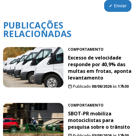
PUBLICAÇÕES
RELACIONADAS
COMPORTAMENTO
Excesso de velocidade
responde por 40,9% das
multas em frotas, aponta
levantamento
Publicado
08/08/2026
às
17h30
COMPORTAMENTO
SBOT-PR mobiliza
motociclistas para
pesquisa sobre o trânsito
Publicado
03/08/2026
às
17h30