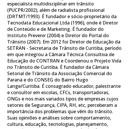
especialista multidisciplinar em trânsito
(PUCPR/2002), além de radialista profissional
(DRTMT/1993). É fundador e sócio-proprietário da
Tecnodata Educacional Ltda (1996), onde é Diretor
de Conteúdo e de Marketing. É fundador do
Instituto Prevenir (2004) e Diretor do Portal do
Trânsito (2007). Em 2012 foi Diretor de Educação da
SETRAN - Secretaria de Trânsito de Curitiba, período
em que integrou a Câmara Técnica Consultiva de
Educação do CONTRAN e Coordenou o Projeto Vida
no Trânsito de Curitiba. É fundador da Câmara
Setorial de Trânsito da Associação Comercial do
Paraná e do CONSEG do Bairro Hugo
Lange/Curitiba. É consagrado educador, palestrante
e consultor em escolas, CFCs, transportadoras,
ONGs e nos mais variados tipos de empresas cujos
setores de Segurança, CIPA, RH, etc, perceberam a
importância dos problemas que vêm do trânsito.
Suas opiniões e análises sobre comportamento,
cultura, educação, tecnologias, planejamento,